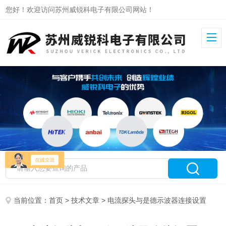
您好！欢迎访问苏州威锐科电子有限公司网站！
当前位置：
首页
>
技术文章
> 电流探头与是德示波器连接设置