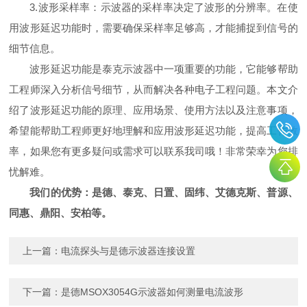
3.波形采样率：示波器的采样率决定了波形的分辨率。在使
用波形延迟功能时，需要确保采样率足够高，才能捕捉到信号的
细节信息。
波形延迟功能是泰克示波器中一项重要的功能，它能够帮助
工程师深入分析信号细节，从而解决各种电子工程问题。本文介
绍了波形延迟功能的原理、应用场景、使用方法以及注意事项，
希望能帮助工程师更好地理解和应用波形延迟功能，提高工作效
率，如果您有更多疑问或需求可以联系我司哦！非常荣幸为您排
忧解难。
我们的优势：是德、泰克、日置、固纬、艾德克斯、普源、
同惠、鼎阳、安柏等。
上一篇：
电流探头与是德示波器连接设置
下一篇：
是德MSOX3054G示波器如何测量电流波形