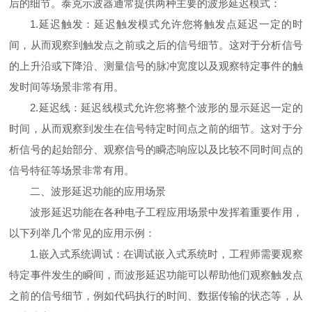
后的细节。泰克示波器通常提供两种主要的波形延迟模式：
1.延迟触发：延迟触发模式允许您将触发点延迟一定的时
间，从而观察到触发点之前或之后的信号细节。这对于分析信号
的上升沿或下降沿、测量信号的脉冲宽度以及观察特定事件的触
发时间等场景非常有用。
2.延迟线：延迟线模式允许您将整个波形的显示延迟一定的
时间，从而观察到发生在信号特定时间点之前的细节。这对于分
析信号的起始部分、观察信号的瞬态响应以及比较不同时间点的
信号特征等场景非常有用。
二、波形延迟功能的应用场景
波形延迟功能在各种电子工程应用场景中发挥着重要作用，
以下列举几个常见的应用示例：
1.嵌入式系统调试：在调试嵌入式系统时，工程师需要观察
特定事件发生的瞬间，而波形延迟功能可以帮助他们观察触发点
之前的信号细节，例如代码执行的时间、数据传输的状态等，从