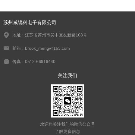
苏州威锐科电子有限公司
地址：江苏省苏州市吴中区友新路168号
邮箱：brook_meng@163.com
传真：0512-66916440
关注我们
欢迎您关注我们的微信公众号
了解更多信息