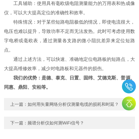
工具辅助：使用具有毫欧级电阻测量能力的万用表和热成像
仪，可以大大提高定位的准确性和效率。
特殊情况：对于某些短路电阻极低的情况，即使电流很大，
电压也难以提升，导致功率不足而无法发热。此时可考虑使用数
字电桥或毫欧表，通过测量各支路的微小阻抗差异来定位短路
点。
通过上述方法，可以快速、准确地定位电路板的短路点，大
大提高维修效率，减少对电路板和元器件的损伤。
我们的优势：是德、泰克、日置、固纬、艾德克斯、普源、
同惠、鼎阳、安柏等。
上一篇：
如何用矢量网络分析仪测量电缆的损耗和时延？
下一篇：
频谱分析仪如何测WiFi信号？