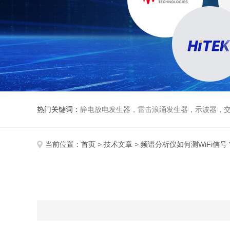
热门关键词：
静电放电发生器，雷击浪涌发生器，示波器，交直流
当前位置：
首页
>
技术文章
> 频谱分析仪如何测WiFi信号