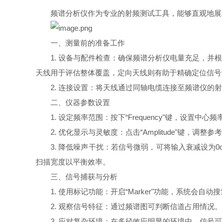
频谱分析仪作为专业的射频测试工具，能够直观地展
一、测量前的准备工作
1. 设备与配件检查：确保频谱分析仪电量充足，并根
天线用于评估整体覆盖，定向天线则有助于精确定位信号
2. 连接设置：将天线通过同轴电缆连接至频谱仪
二、仪器参数设置
1. 设定频率范围：按下“Frequency"键，设置中心
2. 优化显示与灵敏度：点击“Amplitude"键，调整参
3. 降低噪声干扰：若信号微弱，可将输入衰减设为
扫描宽度以平衡效率。
三、信号捕获与分析
1. 使用标记功能：开启“Marker"功能，系统会自
2. 观察信号特征：通过频谱图可判断信道占用情
3. 应对复杂环境：在多径效应明显的环境中，信号可