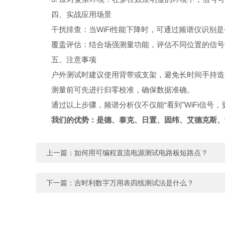
四、实战应用场景
干扰排查：当WiFi性能下降时，可通过频谱仪识别
覆盖评估：结合场强测量功能，评估不同位置的信号
五、注意事项
户外测试时建议使用背带或支架，避免长时间手持造
测量前可先进行归零校准，确保数据准确。
通过以上步骤，频谱分析仪不仅能“看到"WiFi信号
我们的优势：是德、泰克、日置、固纬、艾德克斯、
上一篇：
如何用可编程直流电源测试电路板短路点？
下一篇：
吉时利数字万用表四线测试法是什么？