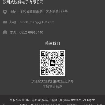
苏州威锐科电子有限公司
地址：江苏省苏州市吴中区友新路168号
邮箱：brook_meng@163.com
传真：0512-66916440
关注我们
欢迎您关注我们的微信公众号
了解更多信息
版权所有 © 2026 苏州威锐科电子有限公司(www.szwrk.cn) All Rights