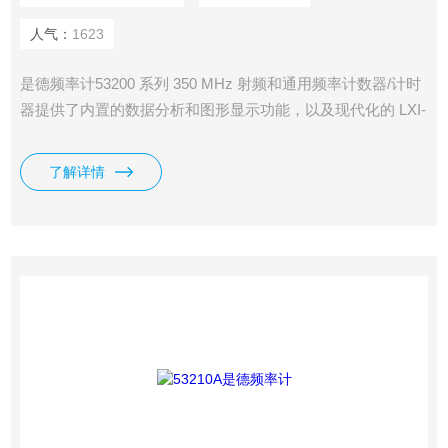
人气：
1623
是德频率计53200 系列 350 MHz 射频和通用频率计数器/计时
器提供了内置的数据分析和图形显示功能，以及现代化的 LXI-
C 和 USB 连通性。
了解详情