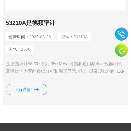
53210A是德频率计
更新时间：
2025-08-28
型号：
53210A
人气：
1658
是德频率计53200 系列 350 MHz 射频和通用频率计数器/计时
器提供了内置的数据分析和图形显示功能，以及现代化的 LXI-
C 和 USB 连通性。
了解详情