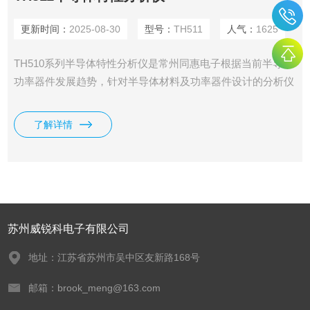
更新时间：
2025-08-30
型号：
TH511
人气：
1625
TH510系列半导体特性分析仪是常州同惠电子根据当前半导体
功率器件发展趋势，针对半导体材料及功率器件设计的分析仪
器。
了解详情
苏州威锐科电子有限公司
地址：江苏省苏州市吴中区友新路168号
邮箱：brook_meng@163.com