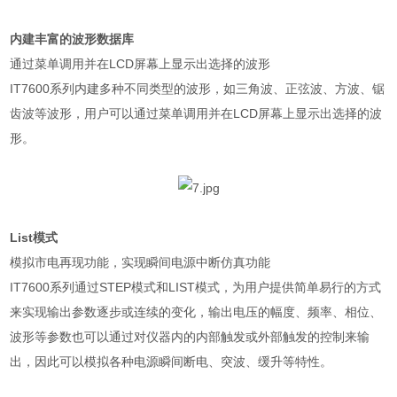
内建丰富的波形数据库
通过菜单调用并在
LCD
屏幕上显示出选择的波形
IT7600
系列内建多种不同类型的波形，如三角波、正弦波、方波、锯
齿波等波形，用户可以通过菜单调用并在
LCD
屏幕上显示出选择的波
形。
List
模式
模拟市电再现功能，实现瞬间电源中断仿真功能
IT7600
系列通过
STEP
模式和
LIST
模式，为用户提供简单易行的方式
来实现输出参数逐步或连续的变化，输出电压的幅度、频率、相位、
波形等参数也可以通过对仪器内的内部触发或外部触发的控制来输
出，因此可以模拟各种电源瞬间断电、突波、缓升等特性。