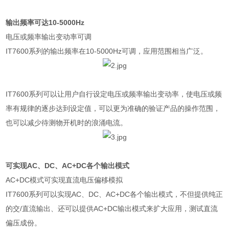
输出频率可达
10-5000Hz
电压或频率输出变动率可调
IT7600
系列的输出频率在
10-5000Hz
可调，应用范围相当广泛。
IT7600
系列可以让用户自行设定电压或频率输出变动率，使电压或频
率有规律的逐步达到设定值，可以更为准确的验证产品的操作范围，
也可以减少待测物开机时的浪涌电流。
可实现
AC
、
DC
、
AC+DC
各个输出模式
AC+DC
模式可实现直流电压偏移模拟
IT7600
系列可以实现
AC
、
DC
、
AC+DC
各个输出模式，不但提供纯正
的交
/
直流输出、还可以提供
AC+DC
输出模式来扩大应用，测试直流
偏压成份。