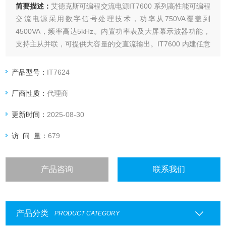
简要描述：
艾德克斯可编程交流电源IT7600 系列高性能可编程
交流电源采用数字信号处理技术，功率从750VA覆盖到
4500VA，频率高达5kHz。内置功率表及大屏幕示波器功能，
支持主从并联，可提供大容量的交直流输出。IT7600 内建任意
波型产生器, 可模拟谐波及各种任意波形输出, 同时具有交流测
量及分析功能。
产品型号：
IT7624
厂商性质：
代理商
更新时间：
2025-08-30
访 问 量：
679
产品咨询
联系我们
产品分类
PRODUCT CATEGORY