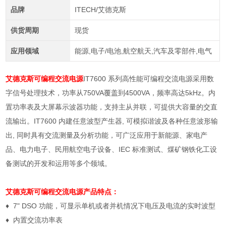
品牌
ITECH/艾德克斯
供货周期
现货
应用领域
能源,电子/电池,航空航天,汽车及零部件,电气
艾德克斯可编程交流电源
IT7600 系列高性能可编程交流电源采用数
字信号处理技术，功率从750VA覆盖到4500VA，频率高达5kHz。内
置功率表及大屏幕示波器功能，支持主从并联，可提供大容量的交直
流输出。IT7600 内建任意波型产生器, 可模拟谐波及各种任意波形输
出, 同时具有交流测量及分析功能，可广泛应用于新能源、家电产
品、电力电子、民用航空电子设备、IEC 标准测试、煤矿钢铁化工设
备测试的开发和运用等多个领域。
艾德克斯可编程交流电源产品特点：
♦
7" DSO
功能，可显示单机或者并机情况下电压及电流的实时波型
♦
内置交流功率表