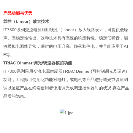
产品功能与优势
线性（
Linear
）放大技术
IT7300
系列交流电源利用线性（
Linear
）放大线路设计，可提供低噪
声、高稳定性输出。这种技术具有高速的响应特性、稳定低噪音，能
够模拟电源线异常，瞬时的电压升高、跌落和停电，并且能应用于
AT
E
等。
TRIAC Dimmer
调光
/
调速器模拟功能
IT7300
系列采用交流电源供应器
TRIAC Dimmer(
可控制调光及调速
)
功能，工程师可使用此功能对电灯，或电机等产品进行调光或调速测
试以验证产品在终端使用者使用调光或调速控制器时的状况
,
存在产品
品质的隐患。