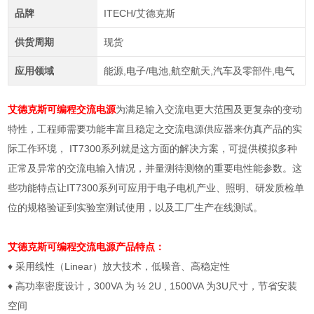
品牌
ITECH/艾德克斯
供货周期
现货
应用领域
能源,电子/电池,航空航天,汽车及零部件,电气
艾德克斯可编程交流电源
为满足输入交流电更大范围及更复杂的变动
特性，工程师需要功能丰富且稳定之交流电源供应器来仿真产品的实
际工作环境， IT7300系列就是这方面的解决方案，可提供模拟多种
正常及异常的交流电输入情况，并量测待测物的重要电性能参数。这
些功能特点让IT7300系列可应用于电子电机产业、照明、研发质检单
位的规格验证到实验室测试使用，以及工厂生产在线测试。
艾德克斯可编程交流电源产品特点：
♦
采用线性（
Linear
）放大技术，低噪音、高稳定性
♦
高功率密度设计，
300VA
为 ½
2U , 1500VA
为
3U
尺寸，节省安装
空间