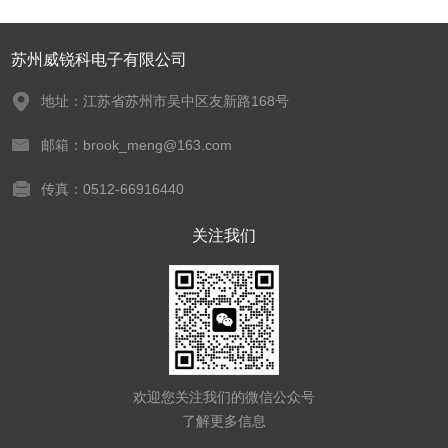
苏州威锐科电子有限公司
地址：江苏省苏州市吴中区友新路168号
邮箱：brook_meng@163.com
传真：0512-66916440
关注我们
欢迎您关注我们的微信公众号
了解更多信息