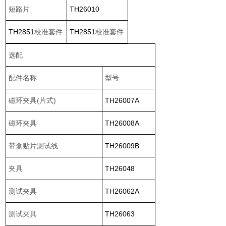
短路片
TH26010
TH2851
校准套件
TH2851
校准套件
选配
配件名称
型号
磁环夹具(
片式)
TH26007A
磁环夹具
TH26008A
带盒贴片测试线
TH26009B
夹具
TH26048
测试夹具
TH26062A
测试夹具
TH26063