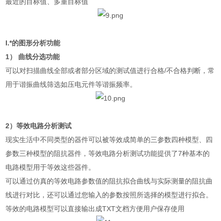
最近的目标值、多重目标值
I.
*的图形分析功能
1
） 曲线分选功能
可以对扫描曲线全部或者部分区域的测试值进行合格
/
不合格判断，常
用于谐振曲线
筛
选如压电元件等谐振频率。
2
）等效电路分析测试
现实生活中不同类型的器件可以被等效成简单的三参数四种模型、四
参数三种模型的阻抗器件，等效电路分析测试功能提供了
7
种基本的
电路模型用于等效这些器件。
可以通过仿真的等效电路参数值的阻抗拟合曲线与实际测量的阻抗曲
线进行对比，还可以通过您输入的参数按照所选择的模型进行拟合。
等效的电路模型可以直接输出成
TXT
文档方便用户保存使用