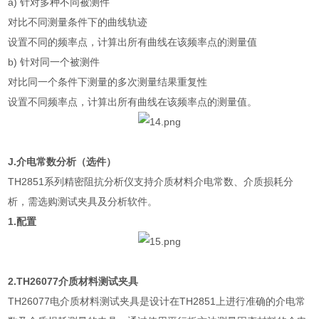
a)
针对多种不同被测件
对比不同测量条件下的曲线轨迹
设置不同的频率点，计算出所有曲线在该频率点的测量值
b)
针对同一个被测件
对比同一个条件下测量的多次测量结果重复性
设置不同频率点，计算出所有曲线在该频率点的测量值。
J.
介电常数分析（选件）
TH2851
系列精密阻抗分析仪支持介质材料介电常数、介质损耗分
析，需选购测试夹具及分析软件。
1.
配置
2.TH26077
介质材料测试夹具
TH26077
电介质材料测试夹具是设计在
TH2851
上进行准确的介电常