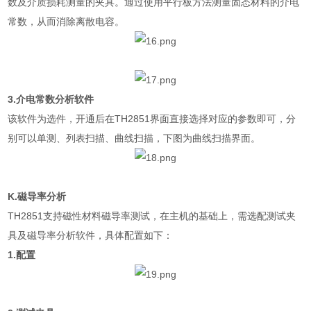
数及介质损耗测量的夹具。通过使用平行板方法测量固态材料的介电
常数，从而消除离散电容。
3.
介电常数分析软件
该软件为选件，开通后在
TH2851
界面直接选择对应的参数即可，分
别可以单测、列表扫描、曲线扫描，下图为曲线扫描界面。
K.
磁导率分析
TH2851
支持磁性材料磁导率测试，在主机的基础上，需选配测试夹
具及磁导率分析软件，具体配置如下：
1.
配置