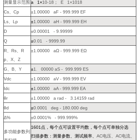
测量显示范围
a 1
×
10-18
；
E 1
×
1018
Cs
、
Cp
±
1.00000 aF - 999.999 EF
Ls
、
Lp
±
1.00000 aH - 999.999 EH
D
±
0.00001 - 9.99999
Q
±
0.01 - 9999.99
R
、
Rs
、
R
±
1.00000 aΩ - 999.999 EΩ
p
、
X
、
Z
G
、
B
、
Y
±
1. 00000 aS - 999.999 ES
Vdc
±
1.00000 aV - 999.999 EV
Idc
±
1.00000 aA - 999.999 EA
θ
r
±
1.00000 a rad - 3.14159 rad
θ
d
±
0.0001 deg - 180.000 deg
Δ%
±
0.0001% - 999.999%
1601
点，每个点可设置平均数，每个点可单独分选
多功能参数列
扫描参数：测量参数、测试频率、
AC
电压、
AC
电流、