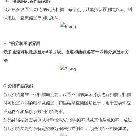
E.
增强的列表扫描功能
可以最多设置
1601
点的列表扫描，每个点可以单独设置测试频率、测
试电压、直流偏置等测试条件
。
F.
*的分析图形界面
最多通道可以最多显示
4
条曲线。通道和曲线各有十四种分屏显示方
法
G.
分段扫描功能
分段扫描是在一个扫描周期内，设置不同的频率分段进行扫描，扫描
时可设置不同的电平及偏置，扫描结果直接图形显示，用于需要快速
筛选多个频率段参数的扫描需求。
如晶体谐振器需要测试标称谐振
/
抗谐振频率以及其他杂散频率，通过
分段扫描功能可在特定频率范围内扫描测量，无需扫描不相关频率。