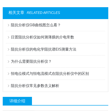
相关文章
RELATED ARTICLES
阻抗分析仪GB曲线图怎么看？
日置阻抗分析仪如何测薄膜的介电常数
阻抗分析仪的电化学阻抗谱EIS测量方法
为什么需要阻抗分析仪？
恒电位模式与恒电流模式在阻抗分析仪中的区别
阻抗分析仪常见参数含义解析
详细介绍