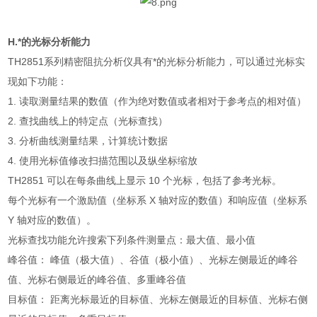
H.
*的光标分析能力
TH2851
系列精密阻抗分析仪具有*的光标分析能力，可以通过光标实
现如下功能：
1.
读取测量结果的数值（作为绝对数值或者相对于参考点的相对值）
2.
查找曲线上的特定点（光标查找）
3.
分析曲线测量结果，计算统计数据
4.
使用光标值修改扫描范围以及纵坐标缩放
TH2851
可以在每条曲线上显示
10
个光标，包括了参考光标。
每个光标有一个激励值（坐标系
X
轴对应的数值）和响应值（坐标系
Y
轴对应的数值）。
光标查找功能允许搜索下列条件测量点：最大值、最小值
峰谷值： 峰值（极大值）、谷值（极小值）、光标左侧最近的峰谷
值、光标右侧最近的峰谷值、多重峰谷值
目标值： 距离光标最近的目标值、光标左侧最近的目标值、光标右侧