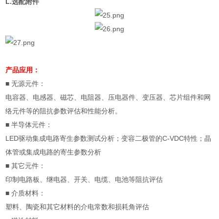
L.
选配附件
产品应用：
■
无源元件：
电容器、电感器、磁芯、电阻器、压电器件、变压器、芯片组件和网
络元件等的阻抗参数评估和性能分析。
■
半导体元件：
LED
驱动集成电路寄生参数测试分析；变容二极管的
C-VDC
特性；晶
体管或集成电路的寄生参数分析
■
其它元件：
印制电路板、继电器、开关、电缆、电池等阻抗评估
■
介质材料：
塑料、陶瓷和其它材料的介电常数和损耗角评估