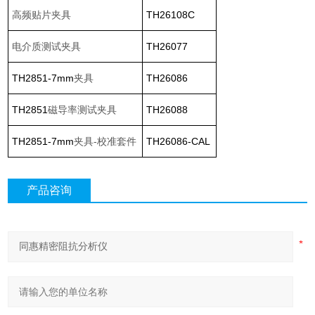
高频贴片夹具
TH26108C
电介质测试
夹具
TH26077
TH2851-7mm
夹具
TH26086
TH2851
磁导率测试夹具
TH26088
TH2851-7mm
夹具-
校准套件
TH26086-CAL
产品咨询