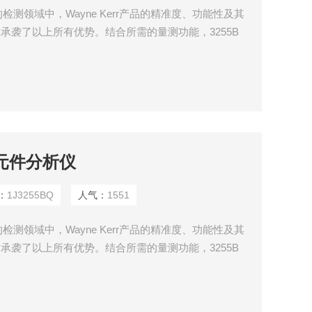
测领域中，Wayne Kerr产品的精准度、功能性及其
亦承袭了以上所有优势。结合所需的量测功能，3255B
功能的产品。
性元件分析仪
：
1J3255BQ
人气：
1551
测领域中，Wayne Kerr产品的精准度、功能性及其
亦承袭了以上所有优势。结合所需的量测功能，3255B
功能的产品。