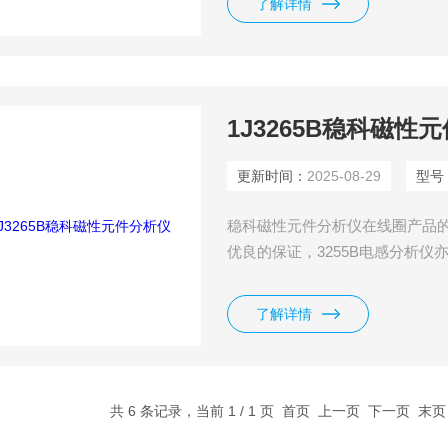
了解详情
1J3265B稳科磁性
更新时间：
2025-08-29
型号
稳科磁性元件分析仪在线圈产品的检
优良的保证，3255B电感分析仪
是一台有高精准度、高效率且多
了解详情
共 6 条记录，当前 1 / 1 页 首页 上一页 下一页 末