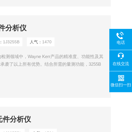
元件分析仪
：
1J3255B
人气：
1470
电话
测领域中，Wayne Kerr产品的精准度、功能性及其
在线交流
亦承袭了以上所有优势。结合所需的量测功能，3255B
功能的产品。
微信扫一扫
性元件分析仪