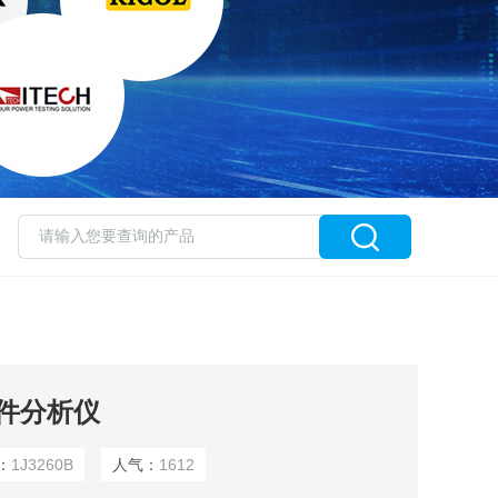
元件分析仪
：
1J3260B
人气：
1612