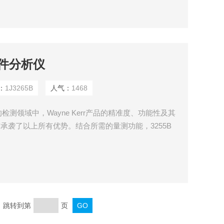
元件分析仪
：
1J3265B
人气：
1468
测领域中，Wayne Kerr产品的精准度、功能性及其
亦承袭了以上所有优势。结合所需的量测功能，3255B
功能的产品。
页 跳转到第
页