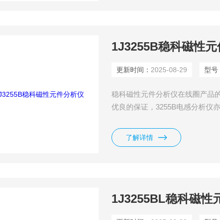
1J3255B稳科磁性
更新时间：
2025-08-29
型号
稳科磁性元件分析仪在线圈产品的检
优良的保证，3255B电感分析仪
是一台有高精准度、高效率且多
了解详情
1J3255BL稳科磁