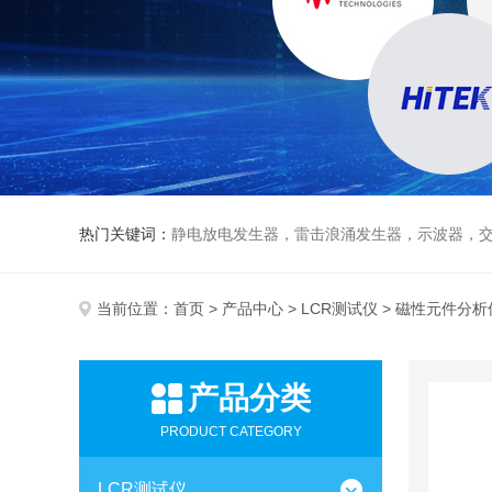
热门关键词：
静电放电发生器，雷击浪涌发生器，示波器，交直流
当前位置：
首页
>
产品中心
>
LCR测试仪
> 磁性元件分析
产品分类
PRODUCT CATEGORY
LCR测试仪