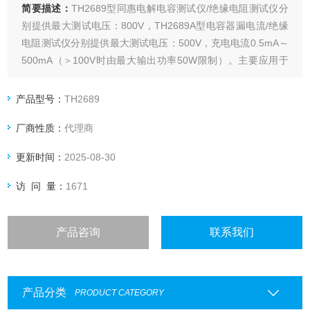
简要描述：
TH2689型同惠电解电容测试仪/绝缘电阻测试仪分
别提供最大测试电压：800V，TH2689A型电容器漏电流/绝缘
电阻测试仪分别提供最大测试电压：500V，充电电流0.5mA～
500mA（＞100V时由最大输出功率50W限制）。主要应用于
电解电容/陶瓷电容等漏电流，绝缘电阻及铝电解电容阳极箔耐
压测试。
产品型号：
TH2689
厂商性质：
代理商
更新时间：
2025-08-30
访 问 量：
1671
产品咨询
联系我们
产品分类
PRODUCT CATEGORY