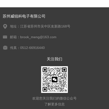
苏州威锐科电子有限公司
地址：江苏省苏州市吴中区友新路168号
邮箱：brook_meng@163.com
传真：0512-66916440
关注我们
欢迎您关注我们的微信公众号
了解更多信息