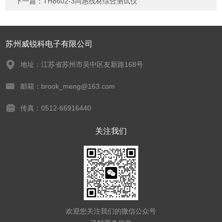
下一篇：
TH8602-3同惠线材综合测试仪
苏州威锐科电子有限公司
地址：江苏省苏州市吴中区友新路168号
邮箱：brook_meng@163.com
传真：0512-66916440
关注我们
欢迎您关注我们的微信公众号