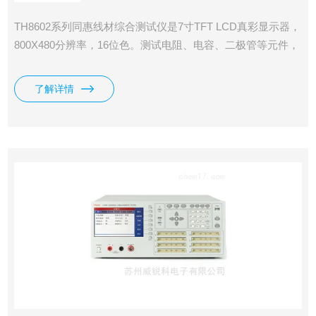
TH8602系列同惠线材综合测试仪是7寸TFT LCD真彩显示器，
800X480分辨率，16位色。测试电阻、电容、二极管等元件，
采用了四端测试技术，测试精度更高；采用了电压电流分离并
行采样技术，采样数据更快，支持Typec相关线材测试，提供
了解详情
了整套测试方案，加入了元件 一键设定功能。内设一个独立
的直流恒流源，最大可以提供5A恒流源用于测 试压降。