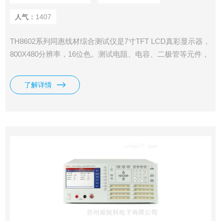
人气：
1407
TH8602系列同惠线材综合测试仪是7寸TFT LCD真彩显示器，
800X480分辨率，16位色。测试电阻、电容、二极管等元件，
采用了四端测试技术，测试精度更高；采用了电压电流分离并
行采样技术，采样数据更快，支持Typec相关线材测试，提供
了解详情
了整套测试方案，加入了元件 一键设定功能。内设一个独立
的直流恒流源，最大可以提供5A恒流源用于测 试压降。