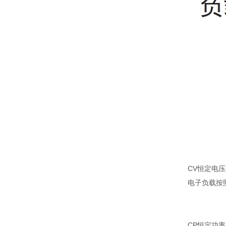
CV恒定电
电子负载按
CP恒定功