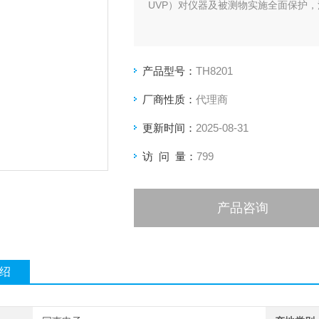
UVP）对仪器及被测物实施全面保护
产品型号：
TH8201
厂商性质：
代理商
更新时间：
2025-08-31
访 问 量：
799
产品咨询
绍