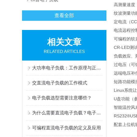
高测量速度
纹波测量功
查看全部
定电流（
CC
电流远程控
可编程的软
相关文章
CR-LED
测
RELATED ARTICLES
负载效应、
过电压（可
大功率电子负载：工作原理与正确使用指南
远端电压补
短路功能模
交直流电子负载的工作模式
Linux
系统让
电子负载选型需要注意哪些？
U
盘功能（
智能温控风
为什么需要直流电子负载？电子负载应用有哪些？
RS232®US
配套上位机
可编程直流电子负载的定义及应用