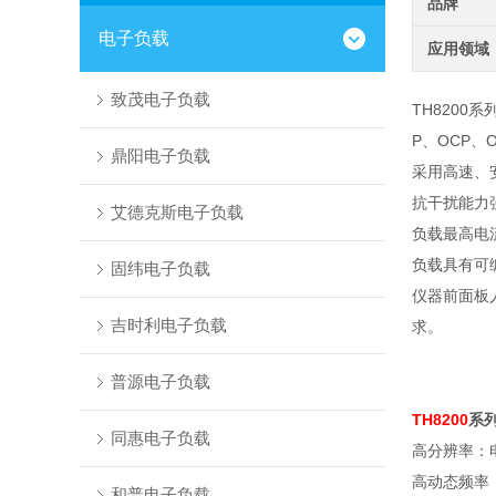
品牌
电子负载
应用领域
致茂电子负载
TH8200
系
P
、
OCP
、
鼎阳电子负载
采用高速、
抗干扰能力
艾德克斯电子负载
负载最高电
负载具有可
固纬电子负载
仪器前面板
吉时利电子负载
求。
普源电子负载
TH8200
系
同惠电子负载
高分辨率：
高动态频率
和普电子负载