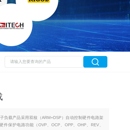
载
电子负载产品采用双核（ARM+DSP）自动控制硬件电路架
保护电路功能（OVP、OCP、OPP、OHP、REV、