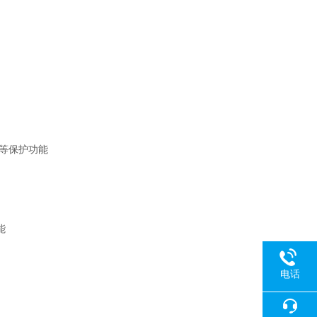
等保护功能
能
电话