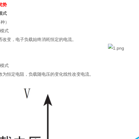
与优势
模式
4种）
流模式
否改变，电子负载始终消耗恒定的电流。
阻模式
效为恒定电阻，负载随电压的变化线性改变电流。