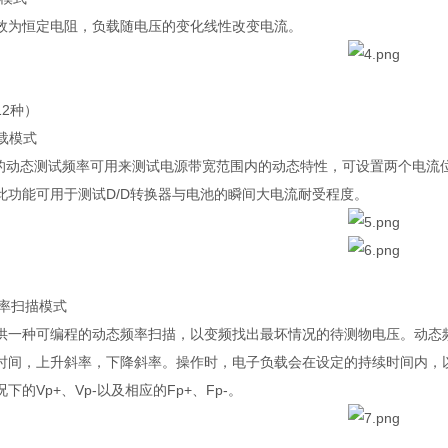
效为恒定电阻，负载随电压的变化线性改变电流。
2种）
载模式
Hz的动态测试频率可用来测试电源带宽范围内的动态特性，可设置两个电
此功能可用于测试D/D转换器与电池的瞬间大电流耐受程度。
频率扫描模式
供一种可编程的动态频率扫描，以变频找出最坏情况的待测物电压。动态
时间，上升斜率，下降斜率。操作时，电子负载会在设定的持续时间内，以
下的Vp+、Vp-以及相应的Fp+、Fp-。