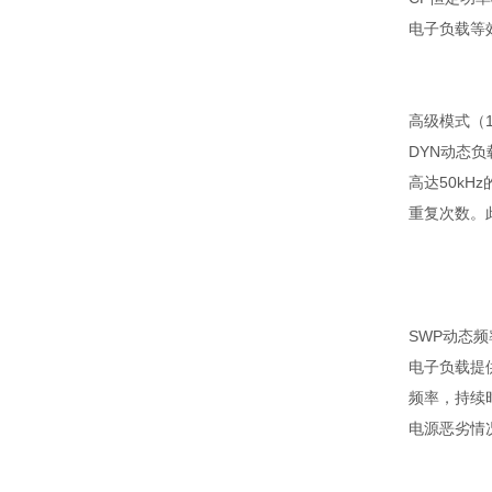
电子负载等
高级模式（1
DYN动态负
高达50k
重复次数。
SWP动态
电子负载提
频率，持续
电源恶劣情况