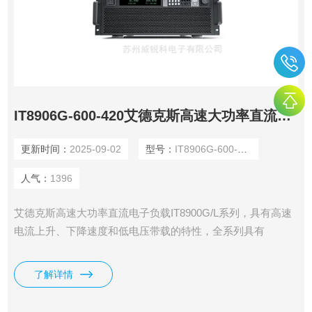
IT8906G-600-420艾德克斯高速大功率直流电子负载
更新时间：
2025-09-02
型号：
IT8906G-600-420
人气：
1396
艾德克斯高速大功率直流电子负载IT8900G/L系列，具有高速
电流上升、下降速度和低电压带载的特性，全系列具有
150V、600V、1200V三种电压范围，单机功率从2kW到
54kW。电压电流宽范围输出，独立主机控制，支持主从并
了解详情
联，最大功率可扩展到600kW。高功率密度，6kW仅4U高
度。