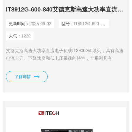
IT8912G-600-840艾德克斯高速大功率直流电子负载
更新时间：
2025-09-02
型号：
IT8912G-600-840
人气：
1220
艾德克斯高速大功率直流电子负载IT8900G/L系列，具有高速
电流上升、下降速度和低电压带载的特性，全系列具有
150V、600V、1200V三种电压范围，单机功率从2kW到
54kW。电压电流宽范围输出，独立主机控制，支持主从并
了解详情
联，最大功率可扩展到600kW。高功率密度，6kW仅4U高
度。