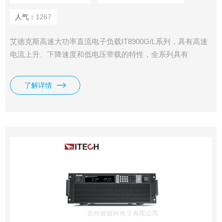
人气：
1267
艾德克斯高速大功率直流电子负载IT8900G/L系列，具有高速
电流上升、下降速度和低电压带载的特性，全系列具有
150V、600V、1200V三种电压范围，单机功率从2kW到
54kW。电压电流宽范围输出，独立主机控制，支持主从并
了解详情
联，最大功率可扩展到600kW。高功率密度，6kW仅4U高
度。