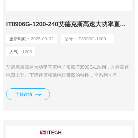
IT8906G-1200-240艾德克斯高速大功率直流电子负载
更新时间：
2025-09-02
型号：
IT8906G-1200-240
人气：
1205
艾德克斯高速大功率直流电子负载IT8900G/L系列，具有高速
电流上升、下降速度和低电压带载的特性，全系列具有
150V、600V、1200V三种电压范围，单机功率从2kW到
54kW。电压电流宽范围输出，独立主机控制，支持主从并
了解详情
联，最大功率可扩展到600kW。高功率密度，6kW仅4U高
度。