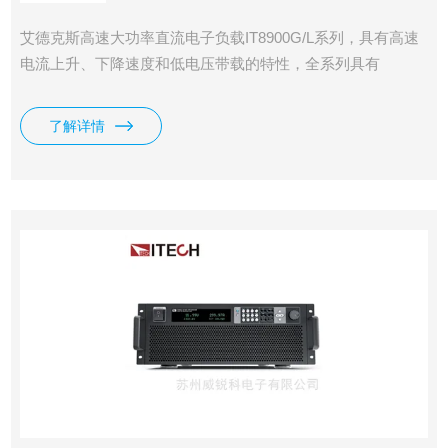
艾德克斯高速大功率直流电子负载IT8900G/L系列，具有高速
电流上升、下降速度和低电压带载的特性，全系列具有
150V、600V、1200V三种电压范围，单机功率从2kW到
54kW。电压电流宽范围输出，独立主机控制，支持主从并
了解详情
联，最大功率可扩展到600kW。高功率密度，6kW仅4U高
度。