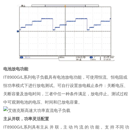
电池放电功能
IT8900G/L系列电子负载具有电池放电功能，可使用恒流、恒电阻或
恒功率模式下进行放电测试。可自行设置放电截止条件：关断电压、
关断容量及放电时间，三者中任一种条件满足，放电停止。测试过程
中可观测电池的电压、时间和已放电容量。
主从并联，功率灵活配置
IT8900G/L系列具有主从 并 联，主 动 均 流 的 功 能 。支 持 不同 功