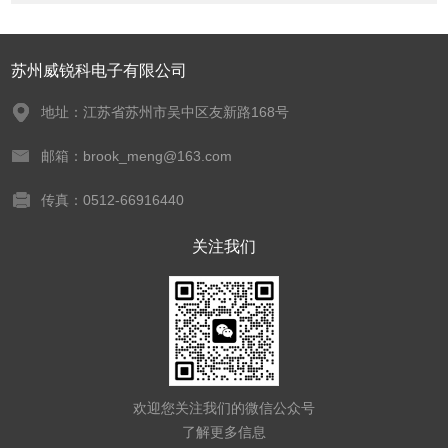
苏州威锐科电子有限公司
地址：江苏省苏州市吴中区友新路168号
邮箱：brook_meng@163.com
传真：0512-66916440
关注我们
欢迎您关注我们的微信公众号
了解更多信息