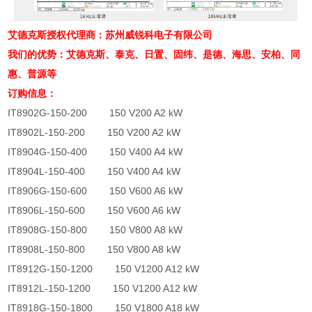
艾德克斯授权代理商：苏州威锐科电子有限公司
我们的优势：艾德克斯、泰克、日置、固纬、是德、海思、安柏、同
惠、普源等
订购信息：
IT8902G-150-200 150 V200 A2 kW
IT8902L-150-200 150 V200 A2 kW
IT8904G-150-400 150 V400 A4 kW
IT8904L-150-400 150 V400 A4 kW
IT8906G-150-600 150 V600 A6 kW
IT8906L-150-600 150 V600 A6 kW
IT8908G-150-800 150 V800 A8 kW
IT8908L-150-800 150 V800 A8 kW
IT8912G-150-1200 150 V1200 A12 kW
IT8912L-150-1200 150 V1200 A12 kW
IT8918G-150-1800 150 V1800 A18 kW