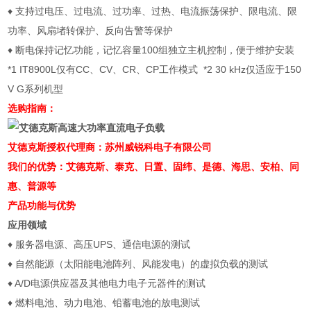
♦ 支持过电压、过电流、过功率、过热、电流振荡保护、限电流、限
功率、风扇堵转保护、反向告警等保护
♦ 断电保持记忆功能，记忆容量100组独立主机控制，便于维护安装
*1 IT8900L仅有CC、CV、CR、CP工作模式 *2 30 kHz仅适应于150
V G系列机型
选购指南：
艾德克斯授权代理商：苏州威锐科电子有限公司
我们的优势：艾德克斯、泰克、日置、固纬、是德、海思、安柏、同
惠、普源等
产品功能与优势
应用领域
♦ 服务器电源、高压UPS、通信电源的测试
♦ 自然能源（太阳能电池阵列、风能发电）的虚拟负载的测试
♦ A/D电源供应器及其他电力电子元器件的测试
♦ 燃料电池、动力电池、铅蓄电池的放电测试