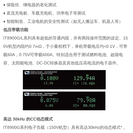
♦ 保险丝、继电器的老化测试
♦ 直流充电桩、车载充电机、功率电子等测试
♦ 智能制造、工业电机的安全性测试（如无人搬运车、机器人等）
低压带载功能
IT8900G/L系列具有超低的导通内阻，并有两段操作范围的设定。15
0V机型内阻约0.7mΩ，于小量程档下，单机带载电压均<0.1V，可带
载60A，0.75V可带载600A。特别适合用于测试燃料电池、超级电
容、太阳能电池、DC-DC转换器及其他低压高电流的电子器件。
高达 30kHz 的CC动态模式
IT8900G系列电子负载（150V机型）具有高达30kHz的动态模式*，