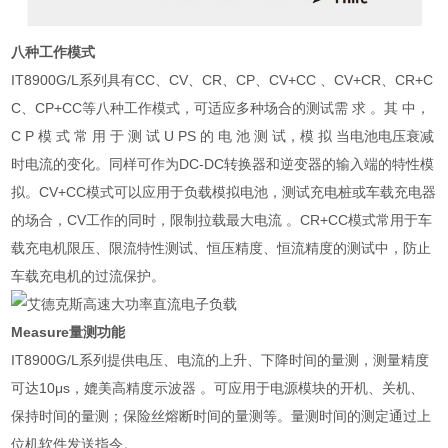
八种工作模式
IT8900G/L系列具有CC、CV、CR、CP、CV+CC 、CV+CR、CR+C
C、CP+CC等八种工作模式，可适应多种场合的测试需 求 。其 中，
C P 模 式 常 用 于 测 试 U PS 的 电 池 测 试，模 拟 当电池电压衰减
时电流的变化。同样可作为DC-DC转换器和逆变器的输入端的特性模
拟。CV+CC模式可以应用于负载模拟电池，测试充电桩或车载充电器
的场合，CV工作的同时，限制拉载最大电流 。CR+CC模式常用于车
载充电机限压、限流特性测试、恒压精度、恒流精度的测试中，防止
车载充电机的过流保护。
Measure量测功能
IT8900G/L系列提供电压、电流的上升、下降时间的量测，测量精度
可达10μs，媲美高精度示波器 。可应用于电源模块的开机、关机、
保持时间的量测；保险丝熔断时间的量测等。量测时间的测定通过上
位机软件发送指令。