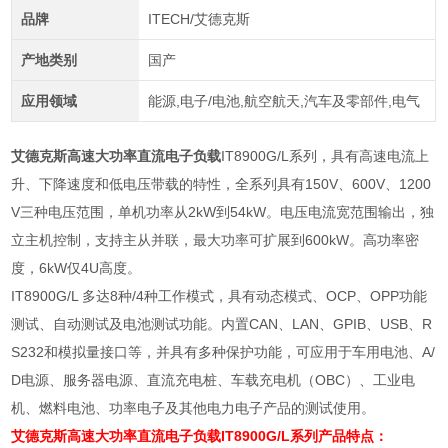
品牌
ITECH/艾德克斯
产地类别
国产
应用领域
能源,电子/电池,航空航天,汽车及零部件,电气
艾德克斯高速大功率直流电子负载
IT8900G/L系列，具有高速电流上
升、下降速度和低电压带载的特性，全系列具有150V、600V、1200
V三种电压范围，单机功率从2kW到54kW。电压电流宽范围输出，独
立主机控制，支持主从并联，最大功率可扩展到600kW。高功率密
度，6kW仅4U高度。
IT8900G/L 多达8种/4种工作模式，具有动态模式、OCP、OPP功能
测试、自动测试及电池测试功能。内置CAN、LAN、GPIB、USB、R
S232和模拟量接口等，并具有多种保护功能，可应用于车用电池、A/
D电源、服务器电源、直流充电桩、车载充电机（OBC）、工业电
机、燃料电池、功率电子及其他电力电子产品的测试使用。
艾德克斯高速大功率直流电子负载
IT8900G/L系列产品特点：