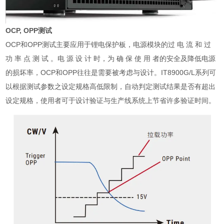
OCP, OPP测试
OCP和OPP测试主要应用于锂电保护板，电源模块的过 电 流 和 过
功 率 点 测 试 。电 源 设 计 时，为 确 保 使 用 者的安全及降低电源
的损坏率，OCP和OPP往往是需要被考虑与设计。IT8900G/L系列可
以根据测试参数之设定规格高低限制，自动判定测试结果是否有超出
设定规格，使用者可于设计验证与生产线系统上节省许多验证时间。