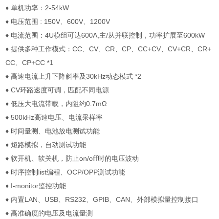
♦ 单机功率：2-54kW
♦ 电压范围 : 150V、600V、1200V
♦ 电流范围：4U模组可达600A,主/从并联控制，功率扩展至600kW
♦ 提供多种工作模式：CC、CV、CR、CP、CC+CV、CV+CR、CR+
CC、CP+CC *1
♦ 高速电流上升下降斜率及30kHz动态模式 *2
♦ CV环路速度可调，匹配不同电源
♦ 低压大电流带载，内阻约0.7mΩ
♦ 500kHz高速电压、电流采样率
♦ 时间量测、电池放电测试功能
♦ 短路模拟，自动测试功能
♦ 软开机、软关机，防止on/oﬀ时的电压波动
♦ 时序控制list编程、OCP/OPP测试功能
♦ I-monitor监控功能
♦ 内置LAN、USB、RS232、GPIB、CAN、外部模拟量控制接口
♦ 高准确度的电压及电流量测