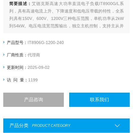
简要描述：
艾德克斯高速大功率直流电子负载IT8900G/L系
列，具有高速电流上升、下降速度和低电压带载的特性，全系
列具有150V、600V、1200V三种电压范围，单机功率从2kW
到54kW。电压电流宽范围输出，独立主机控制，支持主从并
联，最大功率可扩展到600kW。高功率密度，6kW仅4U高度。
产品型号：
IT8906G-1200-240
厂商性质：
代理商
更新时间：
2025-09-02
访 问 量：
1199
产品咨询
联系我们
产品分类
PRODUCT CATEGORY