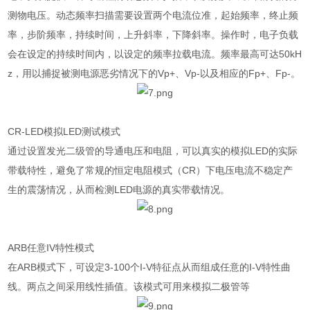
测物电压。动态频率扫描需要设置两个电流位准，起始频率，终止频
率，步阶频率，持续时间，上升斜率，下降斜率。操作时，电子负载
会在设定的持续时间内，以设定的频率拉载电流。频率最高可达50kH
z，用以捕捉被测电源恶劣情况下的Vp+、Vp-以及相应的Fp+、Fp-。
CR-LED模拟LED测试模式
通过设置发光二级管的导通电压和电阻，可以真实的模拟LED的实际
带载特性，避免了常规的恒定电阻模式（CR）下电压电流不稳定产
生的震荡情况，从而检测LED电源的真实带载情况。
ARB任意IV特性模式
在ARB模式下，可设定3-100个I-V特征点从而组成任意的I-V特性曲
线。两点之间采用线性插值。该模式可用来模拟二极管等