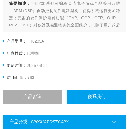
简要描述：
TH8200系列可编程直流电子负载产品采用双核
（ARM+DSP）自动控制硬件电路架构，使得系统运行更加稳
定；完备的硬件保护电路功能（OVP、OCP、OPP、OHP、
REV、UVP）对仪器及被测物实施全面保护，消除了用户的后
顾之忧。
产品型号：
TH8203A
厂商性质：
代理商
更新时间：
2025-08-31
访 问 量：
783
产品咨询
联系我们
产品分类
PRODUCT CATEGORY