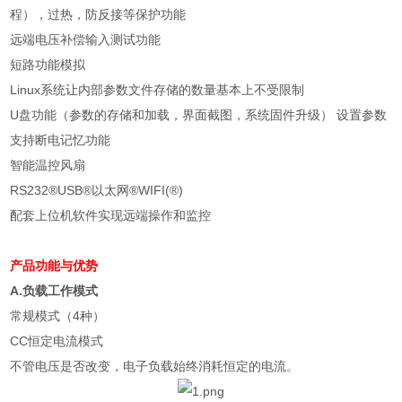
程），过热，防反接等保护功能
远端电压补偿输入测试功能
短路功能模拟
Linux
系统让内部参数文件存储的数量基本上不受限制
U
盘功能（参数的存储和加载，界面截图，系统固件升级） 设置参数
支持断电记忆功能
智能温控风扇
RS232®USB®
以太网
®WIFI(®)
配套上位机软件实现远端操作和监控
产品功能与优势
A.负载工作模式
常规模式（4种）
CC恒定电流模式
不管电压是否改变，电子负载始终消耗恒定的电流。