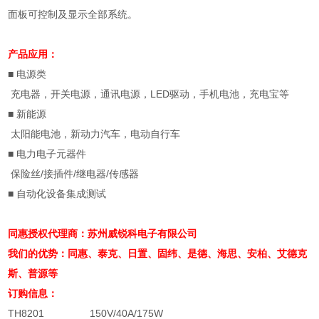
面板可控制及显示全部系统。
产品应用：
■ 电源类
充电器，开关电源，通讯电源，LED驱动，手机电池，充电宝等
■ 新能源
太阳能电池，新动力汽车，电动自行车
■ 电力电子元器件
保险丝/接插件/继电器/传感器
■ 自动化设备集成测试
同惠授权代理商：苏州威锐科电子有限公司
我们的优势：
同惠、
泰克、日置、固纬、是德、海思、安柏、
艾德克
斯、
普源等
订购信息：
TH8201
150V/40A/175W