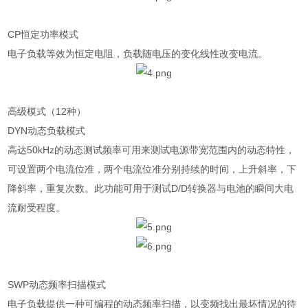
CP恒定功率模式
电子负载等效为恒定电阻，负载随电压的变化线性改变电流。
高级模式（12种）
DYN动态负载模式
高达50kHz的动态测试频率可用来测试电源带宽范围内的动态特性，
可设置两个电流位准，两个电流位准分别持续的时间，上升斜率，下
降斜率，重复次数。此功能可用于测试D/D转换器与电池的瞬间大电
流耐受程度。
SWP动态频率扫描模式
电子负载提供一种可编程的动态频率扫描，以变频找出最坏情况的待