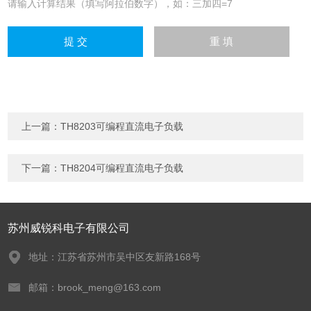
请输入计算结果（填写阿拉伯数字），如：三加四=7
上一篇：
TH8203可编程直流电子负载
下一篇：
TH8204可编程直流电子负载
苏州威锐科电子有限公司
地址：江苏省苏州市吴中区友新路168号
邮箱：brook_meng@163.com