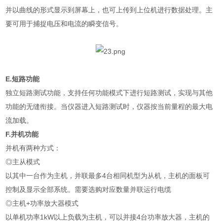
并以曲线的形式显示到屏幕上，也可上传到上位机进行数据处理。主
要可用于捕捉电压和电流的瞬变信号。
E.短路功能
独立短路测试功能，支持任何功能模式下进行短路测试，实现与其他
功能的无缝衔接。当仪器进入短路测试时，仪器按当前量程的最大电
流加载。
F.并机功能
并机有两种方式：
◎主从模式
以其中一台作为主机，并联最多4台相同机型为从机，主机的面板可
控制及显示全部系统。需要选购对应数量并联运行电缆
◎主机+功率放大器模式
以单机功率1kW以上负载为主机，可以并接4台功率放大器，主机的