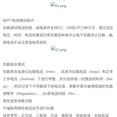
BATT电池测试模式
负载测试电池性能，放电条件支持CC、CR及CP三种方式，通过设定
电压、时间、电流容量或功率容量四种条件让电子负载停止拉载，确
保电池不会过度放电而损坏。
负载效应测试
负载将在低准位拉载电流（Imin）、高准为拉载电流（Imax）和正常
工作电流（Inormal）下进行带载，并分别持续一段预设的时间（Del
ay），然后记录下不同载荷下的电压值，测量并显示被测电源的负载
调整率（Regulation）、ΔV及电源内阻（Rs）。
典型波形加载功能
可编辑周期性电流信号进行拉载
波形类型：正弦波、三角波、方波、梯形波、前锯齿波、后锯齿波