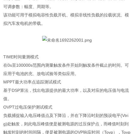
可调参数：幅度、周期等。
该功能可用于模拟电容性负载开机、模拟非线性负载的拉载状况、模
拟汽车发电机的带载。
TIME时间量测模式
在0s至100000s范围内测量触发条件开始到触发条件截止的时间。可
应用于电池的充、放电试验等类似应用。
MPPT最大功率点追踪测试模式
基于DSP算法，找出电源提供的最大功率，以及对应的电压值与电流
值。
OVPT过电压保护测试模式
负载捕捉输入电压峰值点及下降沿，并在下降沿时刻的预设电平(Vtri
g)处触发，则此电压峰值便是被测电源的过压保护点，而峰值时刻到
触发时刻的时间间隔，便是被测电源的OVP响应时间（Tovp），Tovp