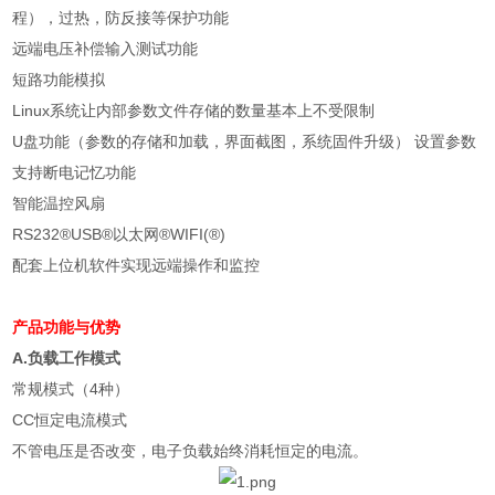
程），过热，防反接等保护功能
远端电压补偿输入测试功能
短路功能模拟
Linux
系统让内部参数文件存储的数量基本上不受限制
U
盘功能（参数的存储和加载，界面截图，系统固件升级） 设置参数
支持断电记忆功能
智能温控风扇
RS232®USB®
以太网
®WIFI(®)
配套上位机软件实现远端操作和监控
产品功能与优势
A.负载工作模式
常规模式（4种）
CC恒定电流模式
不管电压是否改变，电子负载始终消耗恒定的电流。