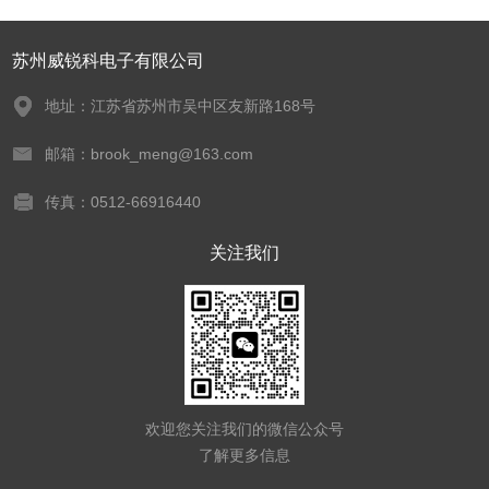
苏州威锐科电子有限公司
地址：江苏省苏州市吴中区友新路168号
邮箱：brook_meng@163.com
传真：0512-66916440
关注我们
欢迎您关注我们的微信公众号
了解更多信息