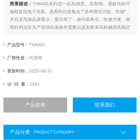
简要描述：
TH8400系列是一款高精度、高智能、易操作的可
编程直流电子负载。该系列仪器集合了多种测试功能，性能*，
并且采用液晶屏显示，显示明了，操作菜单化，快捷方便，能
很好的适应生产现场快速操作需要以及实验室高精确度高稳定
度的需要。
产品型号：
TH8402
厂商性质：
代理商
更新时间：
2025-08-31
访 问 量：
1452
产品咨询
联系我们
产品分类
PRODUCT CATEGORY