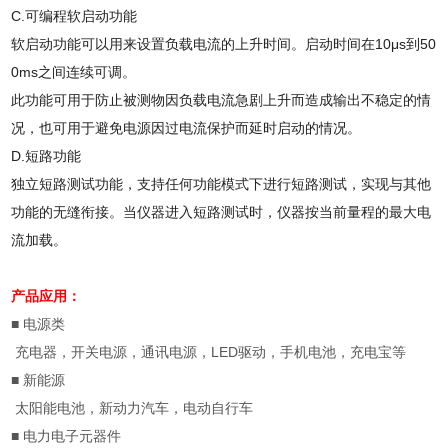
C.
可编程软启动功能
软启动功能可以用来设置负载电流的上升时间。启动时间在
10
μ
s
到
50
0ms
之间连续可调。
此功能可用于防止被测物因负载电流急剧上升而造成输出不稳定的情
况，也可用于避免电源因过电流保护而延时启动的情况。
D.
短路功能
独立短路测试功能，支持任何功能模式下进行短路测试，实现与其他
功能的无缝衔接。当仪器进入短路测试时，仪器按当前量程的最大电
流加载。
产品应用：
■ 电源类
充电器，开关电源，通讯电源，LED驱动，手机电池，充电宝等
■ 新能源
太阳能电池，新动力汽车，电动自行车
■ 电力电子元器件