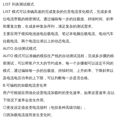
LIST
列表测试模式
LIST
模式可以准确高速的完成复杂的任意电流变化模式，完成多准
位电流带载的精密测试。通过编辑每一步的拉载值、持续时间、斜率
和重复次数，生成多种复杂序列，满足复杂的测试需求。
主要应用于模拟电池放电拉载电流、笔记本电脑拉载电流、电动汽车
拉载电流、两个电流位准以上的动态电流。
AUTO
自动测试模式
AUTO
模式可以准确的模拟生产线的自动测试流程，完成多步骤的精
密测试，可以帮客户大大的节约成本。每一个步骤都可以设定不同的
模式，通过编辑每一步的拉载值、持续时间、上升斜率、下降斜率以
及电流电压功率的上下限，可以判断每一步是否合格。
B.
可编程的加载电流变化率
用户可根据应用场合设置电流加载时的变化速率。如果设置速率
,
在以
下情况下速率会发生作用。
◎更改设定值改变电流值时（包括各种高级功能）。
◎因加载电流值而发生变化时。