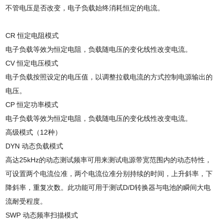
不管电压是否改变，电子负载始终消耗恒定的电流。
CR
恒定电阻模式
电子负载等效为恒定电阻，负载随电压的变化线性改变电流。
CV
恒定电压模式
电子负载按照设定的电压值，以调整拉载电流的方式控制电源输出的
电压。
CP
恒定功率模式
电子负载等效为恒定电阻，负载随电压的变化线性改变电流。
高级模式（
12
种）
DYN
动态负载模式
高达
25kHz
的动态测试频率可用来测试电源带宽范围内的动态特性，
可设置两个电流位准，两个电流位准分别持续的时间，上升斜率，下
降斜率，重复次数。此功能可用于测试
D/D
转换器与电池的瞬间大电
流耐受程度。
SWP
动态频率扫描模式