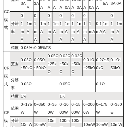
3A
3A
5A
3A
0A
A
A
A
A
A
0A
A
0A
A
0A
A
CC
0.
0.
0.
0.
0.
0.
0.
模
分辨
1
1m
1
1m
1
1m
1
1m
1
1m
1
1
0.1
1m
1
1m
式
率
m
A
m
A
m
A
m
A
m
A
m
mA
mA
A
m
A
A
A
A
A
A
A
A
精度
0.05%+0.05%FS
0.05Ω
0.02Ω
0.02Ω
0.05Ω
0.05Ω
0.01Ω
0.2Ω~5
0.1Ω~
范围
~25k
~50k
~50k
~50kΩ
~50kΩ
~25kΩ
0kΩ
50kΩ
CR
Ω
Ω
Ω
模
分辨
式
0.05Ω
0.05Ω
0.1Ω
率
精度
1%
1%
0~175
0~350
0~35
0~10
0~15
0~200
0~175
0~350
范围
W
W
0W
00W
00W
0W
W
w
CP
模
分辨
10m
100m
100m
10mW
10mW
10mW
10mW
10mW