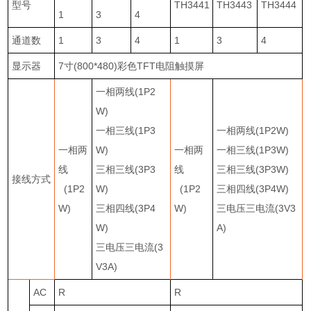
型号
TH3441
TH3443
TH3444
1
3
4
通道数
1
3
4
1
3
4
显示器
7
寸
(800*480)
彩色
TFT
电阻触摸屏
一相两线
(1P2
W)
一相三线
(1P3
一相两线
(1P2W)
一相两
W)
一相两
一相三线
(1P3W)
线
三相三线
(3P3
线
三相三线
(3P3W)
接线方式
(1P2
W)
(1P2
三相四线
(3P4W)
W)
三相四线
(3P4
W)
三电压三电流
(3V3
W)
A)
三电压三电流
(3
V3A)
AC
R
R