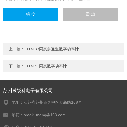
上一篇：
TH3433同惠多通道数字功率计
下一篇：
TH3441同惠数字功率计
苏州威锐科电子有限公司
地址：江苏省苏州市吴中区友新路168号
邮箱：brook_meng@163.com