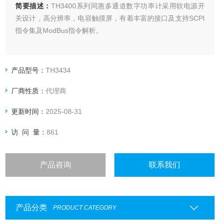
简要描述：
TH3400系列同惠多通道数字功率计采用软电源开
关设计，高分辨率，电容触摸屏，有着丰富的接口及支持SCPI
指令集及ModBus指令解析。
产品型号：
TH3434
厂商性质：
代理商
更新时间：
2025-08-31
访 问 量：
861
产品咨询
联系我们
产品分类
PRODUCT CATEGORY