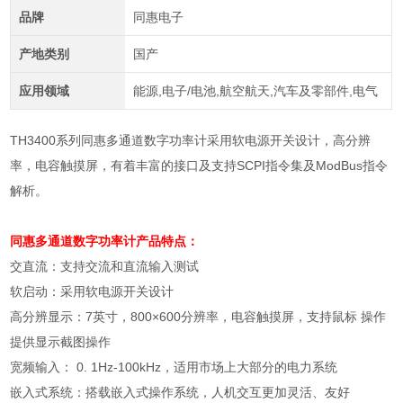
品牌
同惠电子
产地类别
国产
应用领域
能源,电子/电池,航空航天,汽车及零部件,电气
TH3400系列同惠多通道数字功率计采用软电源开关设计，高分辨
率，电容触摸屏，有着丰富的接口及支持SCPI指令集及ModBus指令
解析。
同惠多通道数字功率计
产品特点：
交直流：支持交流和直流输入测试
软启动：采用软电源开关设计
高分辨显示：
7
英寸，
800×600
分辨率，电容触摸屏，支持鼠标 操作
提供显示截图操作
宽频输入：
0. 1Hz-100kHz
，适用市场上大部分的电力系统
嵌入式系统：搭载嵌入式操作系统，人机交互更加灵活、友好