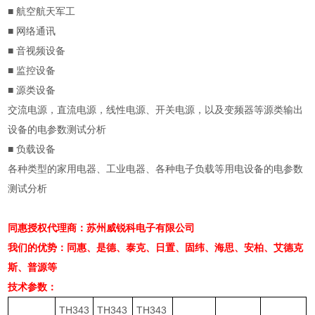
■
航空航天军工
■
网络通讯
■
音视频设备
■
监控设备
■
源类设备
交流电源，直流电源，线性电源、开关电源，以及变频器等源类输出
设备的电参数测试分析
■
负载设备
各种类型的家用电器、工业电器、各种电子负载等用电设备的电参数
测试分析
同惠授权代理商：苏州威锐科电子有限公司
我们的优势：同惠、是德、泰克、日置、固纬、海思、安柏、艾德克
斯、普源等
技术参数：
TH343
TH343
TH343