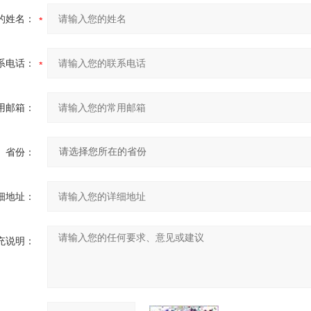
的姓名：
系电话：
用邮箱：
省份：
细地址：
充说明：