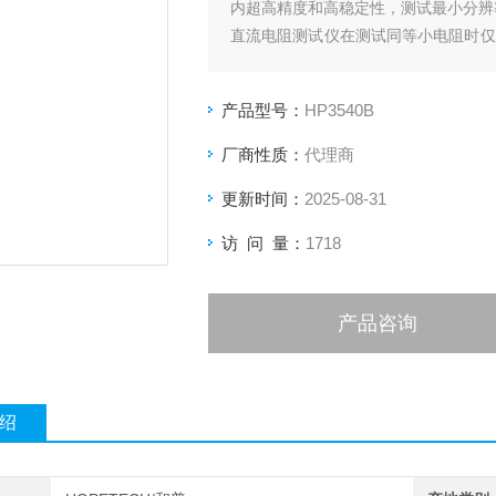
内超高精度和高稳定性，测试最小分辨率
直流电阻测试仪在测试同等小电阻时仅
测物发热带来的测试误差。
产品型号：
HP3540B
厂商性质：
代理商
更新时间：
2025-08-31
访 问 量：
1718
产品咨询
绍