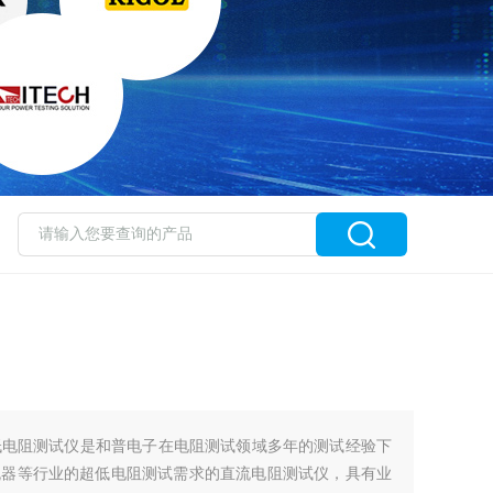
0B和普低电阻测试仪是和普电子在电阻测试领域多年的测试经验下
流器等行业的超低电阻测试需求的直流电阻测试仪，具有业