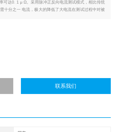
可达0. 1 μ Ω。采用脉冲正反向电流测试模式，相比传统
需十分之一 电流，极大的降低了大电流在测试过程中对被
联系我们