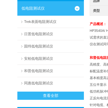
品牌
低电阻测试仪
类型
Trek表面电阻测试仪
产品概述：
HP3540
日置低电阻测试仪
试需求的直
仪在测试同
固纬低电阻测试仪
和普低电阻
安柏低电阻测试仪
高精度、高
和普低电阻测试仪
标配温度补
基本精度高
同惠低电阻测试仪
五位半显示
低功耗脉冲
查看全部
正反向电流
针对电缆、