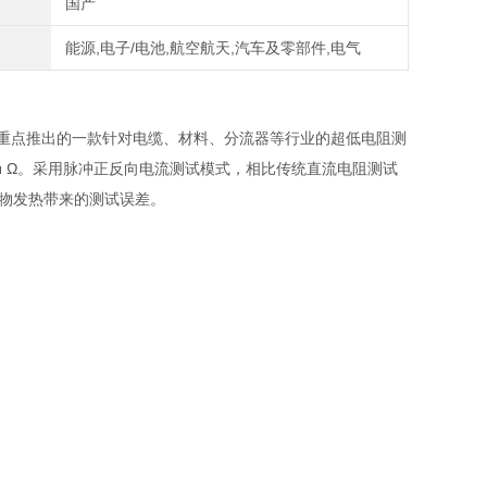
国产
能源,电子/电池,航空航天,汽车及零部件,电气
经验下重点推出的一款针对电缆、材料、分流器等行业的超低电阻测
μ Ω。采用脉冲正反向电流测试模式，相比传统直流电阻测试
测物发热带来的测试误差。