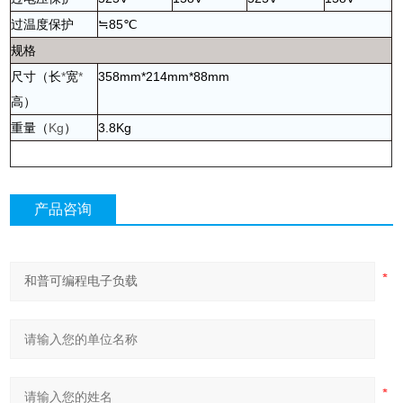
过温度保护
≒85℃
规格
尺寸（长
*
宽
*
358mm*214mm*88mm
高）
重量（
Kg
）
3.8Kg
产品咨询