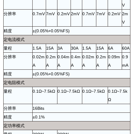
V
分辨率
0.7mV
7mV
0.2mV
2mV
0.7mV
7mV
0.2mV
2m
V
精度
±(0.05%+0.05%FS)
定电流模式
量程
1.5A
15A
3A
30A
1.5A
15A
6A
60A
分辨率
0.02m
0.2m
0.04m
0.4m
0.02m
0.2m
0.09m
0.9
A
A
A
A
A
A
A
mA
精度
±(0.05%+0.05%FS)
定电阻模式
量程
0.1Ω~7.5kΩ
0.1Ω~7.5kΩ
0.1Ω~7.5kΩ
0.1Ω~7.5k
Ω
分辨率
16Bits
精度
±0.1%
定功率模式