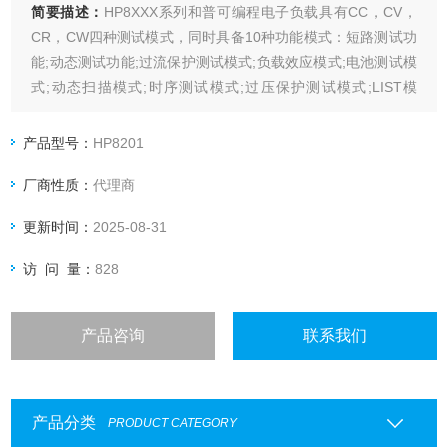
简要描述：
HP8XXX系列和普可编程电子负载具有CC，CV，
CR，CW四种测试模式，同时具备10种功能模式：短路测试功
能;动态测试功能;过流保护测试模式;负载效应模式;电池测试模
式;动态扫描模式;时序测试模式;过压保护测试模式;LIST模
式;AUTO模式;LED电源模式
产品型号：
HP8201
厂商性质：
代理商
更新时间：
2025-08-31
访 问 量：
828
产品咨询
联系我们
产品分类
PRODUCT CATEGORY