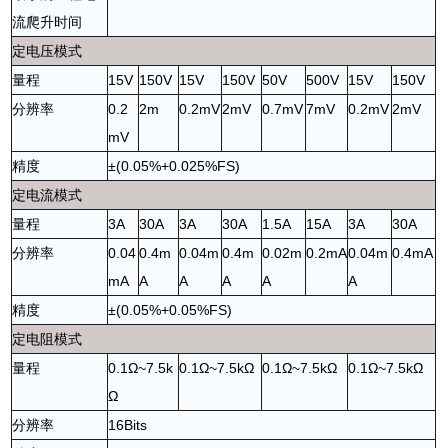
流爬升时间
定电压模式
量程
15V
150V
15V
150V
50V
500V
15V
150V
分辨率
0.2
2m
0.2mV
2mV
0.7mV
7mV
0.2mV
2mV
mV
精度
±(0.05%+0.025%FS)
定电流模式
量程
3A
30A
3A
30A
1.5A
15A
3A
30A
分辨率
0.04
0.4m
0.04m
0.4m
0.02m
0.2mA
0.04m
0.4mA
mA
A
A
A
A
A
精度
±(0.05%+0.05%FS)
定电阻模式
量程
0.1Ω~7.5k
0.1Ω~7.5kΩ
0.1Ω~7.5kΩ
0.1Ω~7.5kΩ
Ω
分辨率
16Bits