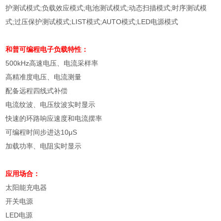
护测试模式;负载效应模式;电池测试模式;动态扫描模式;时序测试模
式;过压保护测试模式;LIST模式;AUTO模式;LED电源模式
和普可编程电子负载
特性：
500kHz
高速电压、电流采样率
高精准度电压、电流测量
配备远程四线式补偿
电流纹波、电压纹波实时显示
快速的环路响应速度和电流摆率
可编程时间步进达
10μS
加载功率、电阻实时显示
应用场合：
太阳能充电器
开关电源
LED
电源