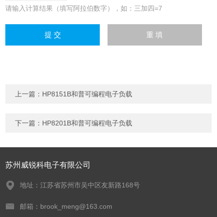
请输入计算结果（填写阿拉伯数字），如：三加四=7
上一篇：
HP8151B和普可编程电子负载
下一篇：
HP8201B和普可编程电子负载
苏州威锐科电子有限公司
地址：江苏省苏州市吴中区友新路168号
邮箱：brook_meng@163.com