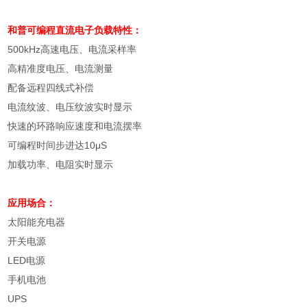
和普可编程直流电子负载
特性：
500kHz
高速电压、电流采样率
高精准度电压、电流测量
配备远程四线式补偿
电流纹波、电压纹波实时显示
快速的环路响应速度和电流摆率
可编程时间步进达
10μS
加载功率、电阻实时显示
应用场合：
太阳能充电器
开关电源
LED
电源
手机电池
UPS