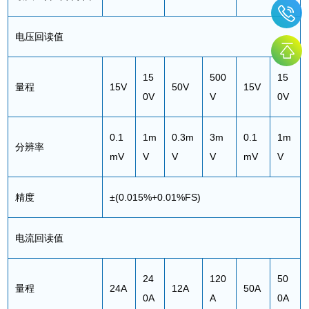
电压回读值
15
500
15
量程
15V
50V
15V
0V
V
0V
0.1
1m
0.3m
3m
0.1
1m
分辨率
mV
V
V
V
mV
V
精度
±(0.015%+0.01%FS)
电流回读值
24
120
50
量程
24A
12A
50A
0A
A
0A