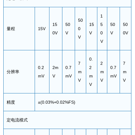
1
50
15
50
15
5
50
50
量程
15V
0
0V
V
V
0
V
0V
V
V
0.
7
2
7
0.2
2m
0.7
2
0.7
分辨率
m
m
m
mV
V
mV
m
mV
V
V
V
V
精度
±(0.03%+0.02%FS)
定电流模式