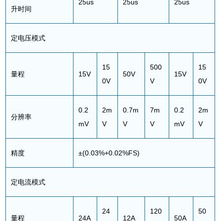
25us
25us
25us
升时间
定电压模式
15
500
15
量程
15V
50V
15V
0V
V
0V
0.2
2m
0.7m
7m
0.2
2m
分辨率
mV
V
V
V
mV
V
精度
±(0.03%+0.02%FS)
定电流模式
24
120
50
量程
24A
12A
50A