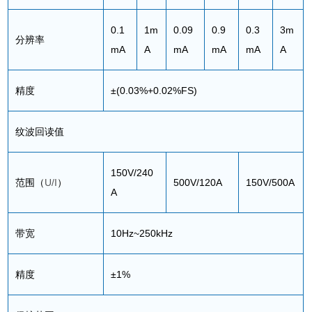
0.1
1m
0.09
0.9
0.3
3m
分辨率
mA
A
mA
mA
mA
A
精度
±(0.03%+0.02%FS)
纹波回读值
150V/240
范围（
U/I
）
500V/120A
150V/500A
A
带宽
10Hz~250kHz
精度
±1%