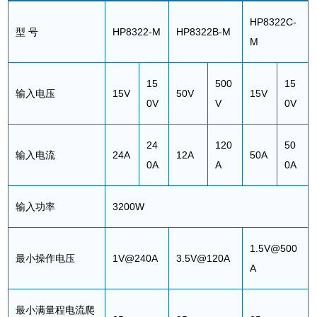
HP8322C-
型
号
HP8322-M
HP8322B-M
M
15
500
15
输入电压
15V
50V
15V
0V
V
0V
24
120
50
输入电流
24A
12A
50A
0A
A
0A
输入功率
3200W
1.5V@500
最小操作电压
1V@240A
3.5V@120A
A
最小满量程电流爬