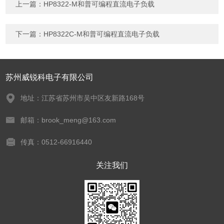
上一篇：
HP8322-M和普可编程直流电子负载
下一篇：
HP8322C-M和普可编程直流电子负载
苏州威锐科电子有限公司
地址：江苏省苏州市吴中区友新路168号
邮箱：brook_meng@163.com
传真：0512-66916440
关注我们