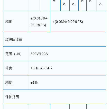
A
A
A
A
A
A
±(0.015%+
精度
±(0.03%+0.02%FS)
0.05%FS)
纹波回读值
范围（
U/I
）
500V/120A
带宽
10Hz~250kHz
精度
±1%
保护范围