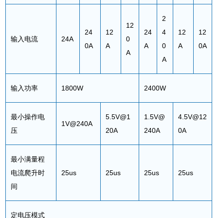
2
12
24
12
24
4
12
12
输入电流
24A
0
0A
A
A
0
A
0A
A
A
输入功率
1800W
2400W
最小操作电
5.5V@1
1.5V@
4.5V@12
1V@240A
压
20A
240A
0A
最小满量程
电流爬升时
25us
25us
25us
25us
间
定电压模式