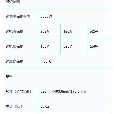
保护范围
过功率保护带宽
3360W
过电流保护
252A
126A
525A
过电压保护
158V
525V
158V
过温度保护
≒85℃
规格
尺寸（长
*
宽
*
高）
620mm*463.6mm*173.8mm
重量（
Kg
）
38Kg