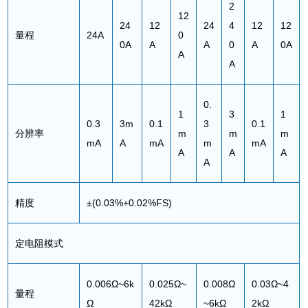
2
12
24
12
24
4
12
12
量程
24A
0
0A
A
A
0
A
0A
A
A
0.
1
3
1
0.3
3m
0.1
3
0.1
分辨率
m
m
m
mA
A
mA
m
mA
A
A
A
A
精度
±(0.03%+0.02%FS)
定电阻模式
0.006Ω~6k
0.025Ω~
0.008Ω
0.03Ω~4
量程
Ω
42kΩ
~6kΩ
2kΩ