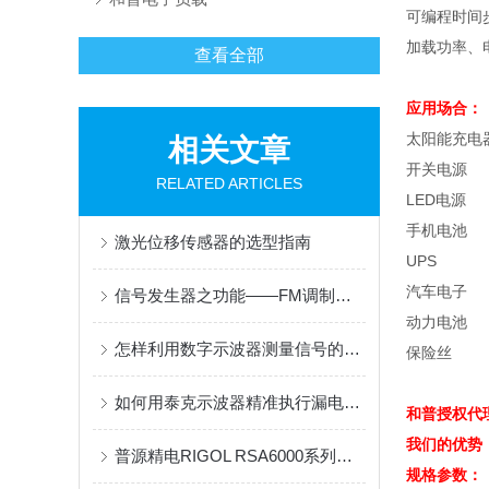
可编程时间
加载功率、
查看全部
应用场合：
太阳能充电
相关文章
开关电源
RELATED ARTICLES
LED
电源
手机电池
激光位移传感器的选型指南
UPS
汽车电子
信号发生器之功能——FM调制信号测试
动力电池
怎样利用数字示波器测量信号的周期和振幅?
保险丝
如何用泰克示波器精准执行漏电流与耐压测试
和普授权代
我们的优势
普源精电RIGOL RSA6000系列实时频谱仪如何高效捕获瞬态信号
规格参数：