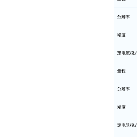
分辨率
精度
定电流模
量程
分辨率
精度
定电阻模