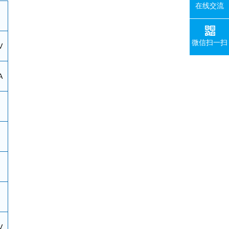
在线交流
微信扫一扫
V
A
V