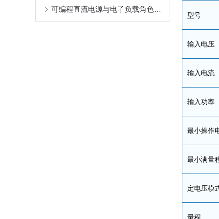
可编程直流电源与电子负载角色定位
型号
输入电压
输入电流
输入功率
最小操作
最小满量
定电压模
量程