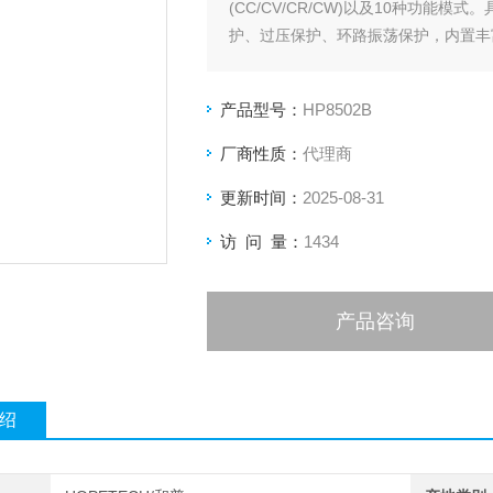
(CC/CV/CR/CW)以及10种功
护、过压保护、环路振荡保护，内置丰富的
制和数据采集与分析。
产品型号：
HP8502B
厂商性质：
代理商
更新时间：
2025-08-31
访 问 量：
1434
产品咨询
绍