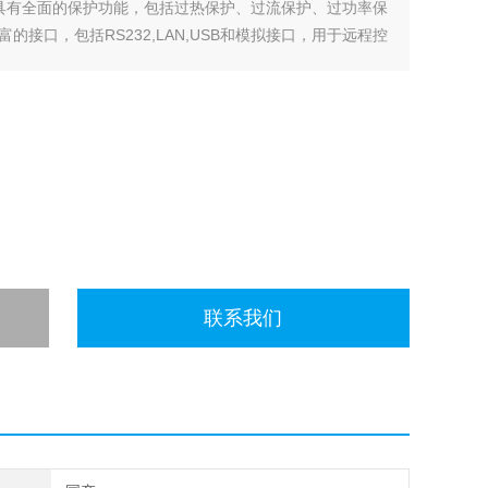
能模式。具有全面的保护功能，包括过热保护、过流保护、过功率保
接口，包括RS232,LAN,USB和模拟接口，用于远程控
联系我们