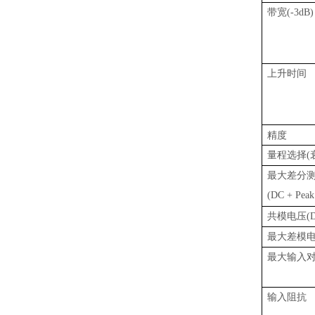
带宽
(-3dB)
上升时间
精度
量程选择
(
最大差分
(DC + Peak
共模电压
(
最大差模
最大输入
输入阻抗