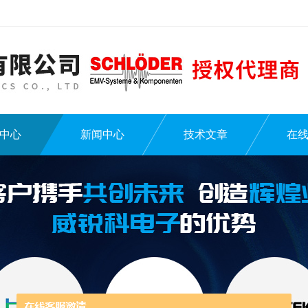
中心
新闻中心
技术文章
在