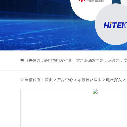
热门关键词：
静电放电发生器，雷击浪涌发生器，示波器，交直流
当前位置：
首页
>
产品中心
>
示波器及探头
>
电压探头
>