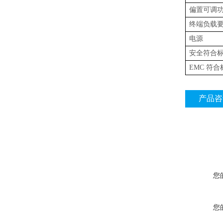
偏置可调
终端负载
电源
安全符合
EMC
符合
产品咨
您
您