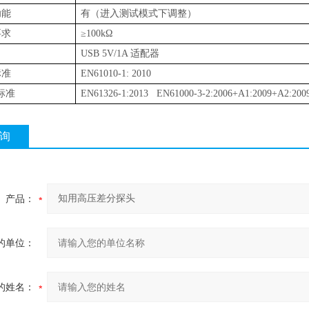
功能
有（进入测试模式下调整）
要求
≥
100k
Ω
USB 5V/1A
适配器
标准
EN61010-1: 2010
标准
EN61326-1:2013 EN61000-3-2:2006+A1:2009+A2:2009
询
产品：
的单位：
的姓名：