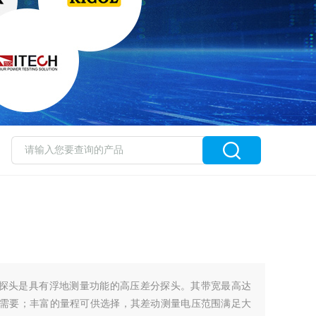
差分探头是具有浮地测量功能的高压差分探头。其带宽最高达
统的需要；丰富的量程可供选择，其差动测量电压范围满足大