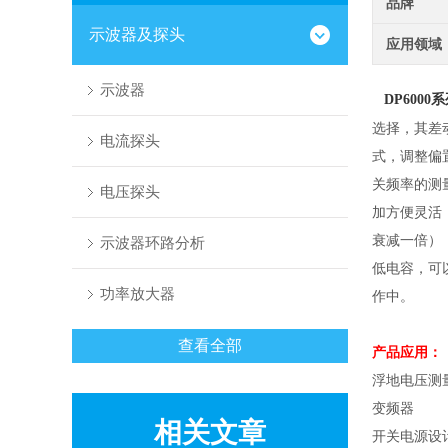
品牌
示波器及探头
应用领域
示波器
DP6000
系
选择，其差
电流探头
式，调整偏
关频率的测
电压探头
加方便灵活
衰减一倍）
示波器环路分析
低电容，可
功率放大器
作中。
查看全部
产品应用：
浮地电压测
变频器
相关文章
开关电源设