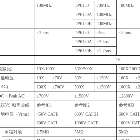
100MHz
DP6150
70MHz
100MHz
DP6150A
100MHz
DP6150B
200MHz
≤
3.5ns
DP6150
≤
5ns
≤
3.5ns
DP6150A
≤
3.5ns
DP6150B
≤
1.75ns
±
2%
衰减比
)
10X/100X
50X/500X
100X/1000
测量电压
10X
±
70V
50X
±
150V
100X
±
 AC)
100X
±
700V
500X
±
1500V
1000X
±
DC + Peak AC)
±
700V
±
1500V
±
2800V
电压
VS
频率曲线
参考图
1
参考图
2
参考图
3
对地电压（
Vrms
）
450V CATII
600V CATIII
600V CATI
600V CATI
1000V CATII
1000V CAT
单端对地
2.5M
Ω
5M
Ω
5M
Ω