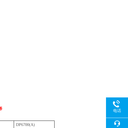
等
电话
DP6700(A)