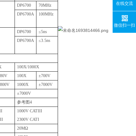
在线交流
DP6700
70MHz
DP6700A
100MHz
微信扫一扫
DP6700
≤
5ns
DP6700A
≤
3.5ns
X
100X/1000X
280V
100X
±
700V
2800V
1000X
±
7000V
±
7000V
参考图
4
II
1000V CATIII
II
2300V CATI
20M
Ω