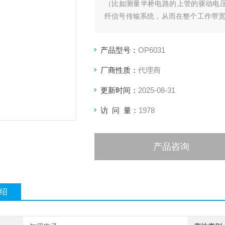
（比如测量半桥电路的上管的驱动电压）
纤信号传输系统，从而在整个工作带
成本完成这类挑战性的测量。
产品型号：
OP6031
厂商性质：
代理商
更新时间：
2025-08-31
访 问 量：
1978
产品咨询
绍