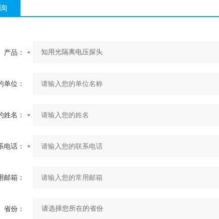
询
产品：
的单位：
的姓名：
系电话：
用邮箱：
省份：