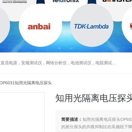
电源，安规测试仪，网络分析仪，电池测试仪，电阻测试仪，数据采集仪
 OP6031知用光隔离电压探头
知用光隔离电压探
简要描述：
知用光隔离电压探头OP60
的差分探头的共模抑制比在高频段下