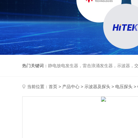
热门关键词：
静电放电发生器，雷击浪涌发生器，示波器，交直流
当前位置：
首页
>
产品中心
>
示波器及探头
>
电压探头
>