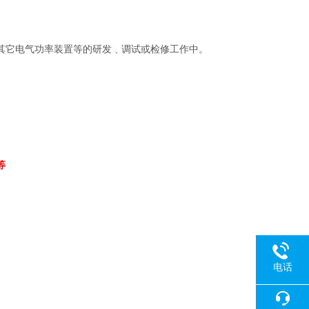
其它电气功率装置等的研发﹑调试或检修工作中。
等
电话