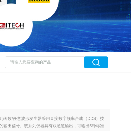
系列函数/任意波形发生器采用直接数字频率合成（DDS）技
的输出信号。该系列仪器具有双通道输出，可输出5种标准