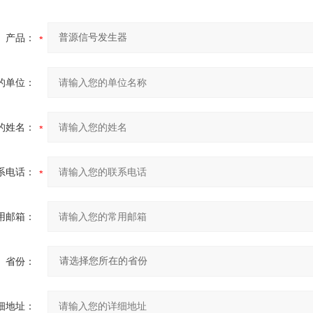
产品：
的单位：
的姓名：
系电话：
用邮箱：
省份：
细地址：