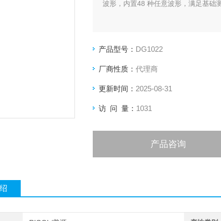
波形，内置48 种任意波形，满足基础
产品型号：
DG1022
厂商性质：
代理商
更新时间：
2025-08-31
访 问 量：
1031
产品咨询
绍