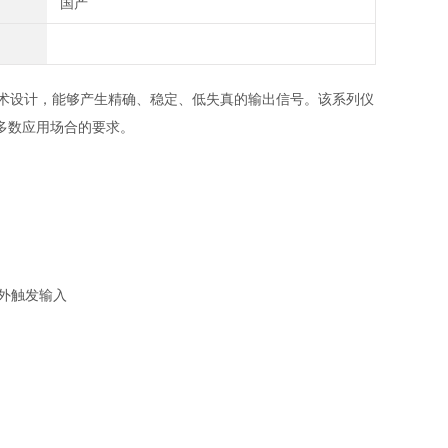
国产
）技术设计，能够产生精确、稳定、低失真的输出信号。该系列仪
多数应用场合的要求。
外触发输入