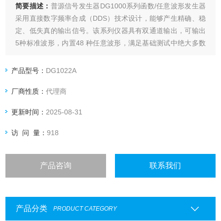
简要描述：
普源信号发生器DG1000系列函数/任意波形发生器
采用直接数字频率合成（DDS）技术设计，能够产生精确、稳
定、低失真的输出信号。该系列仪器具有双通道输出，可输出
5种标准波形，内置48 种任意波形，满足基础测试中绝大多数
应用场合的要求。
产品型号：
DG1022A
厂商性质：
代理商
更新时间：
2025-08-31
访 问 量：
918
产品咨询
联系我们
产品分类
PRODUCT CATEGORY