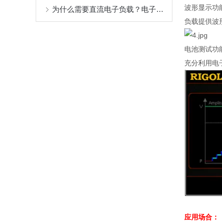
波形显示功
为什么需要直流电子负载？电子负载应用有哪些？
负载提供波
电池测试功
充分利用电
应用场合：