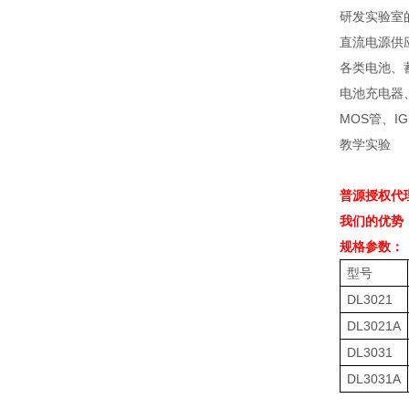
研发实验室
直流电源供
各类电池、
电池充电器
MOS
管、
I
教学实验
普源授权代
我们的优势
规格参数：
型号
DL3021
DL3021A
DL3031
DL3031A