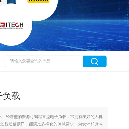
子负载
性价比、经济型的普源可编程直流电子负载，它拥有友好的人机
种远程通信接口，能满足多样化的测试需求，为设计和测试