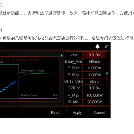
能
形显示功能，并支持对波形进行暂停、放大、缩小和截图等操作，方便用
能
子负载的关键是可以轻松配置您需要运行的测试。 通过专门的设置进行