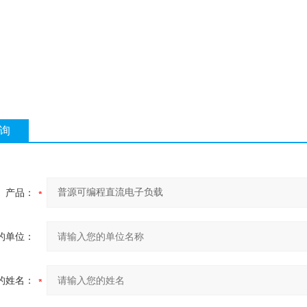
询
产品：
的单位：
的姓名：