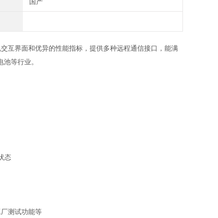
国产
人机交互界面和优异的性能指标，提供多种远程通信接口，能满
电池等行业。
状态
工厂测试功能等