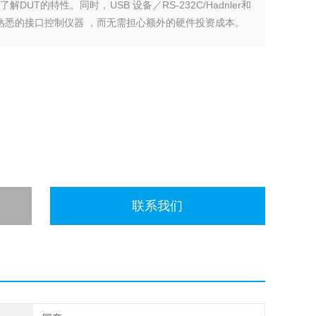
UT的特性。同时，USB 设备／RS-232C/Hadnler和
最熟悉的接口控制仪器 ，而无需担心额外的硬件投资成本。
联系我们