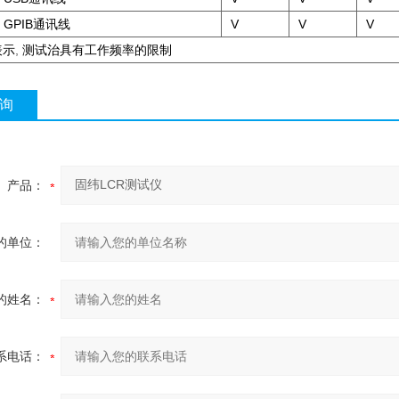
GPIB通讯线
V
V
V
表示
,
测试治具有工作频率的限制
询
产品：
的单位：
的姓名：
系电话：