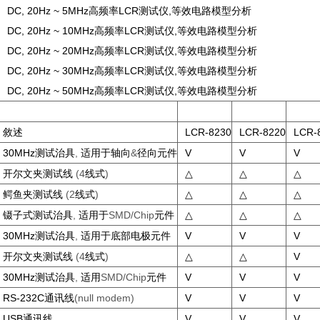
5A DC, 20Hz ~ 5MHz高频率LCR测试仪,等效电路模型分析
0A DC, 20Hz ~ 10MHz高频率LCR测试仪,等效电路模型分析
0A DC, 20Hz ~ 20MHz高频率LCR测试仪,等效电路模型分析
0A DC, 20Hz ~ 30MHz高频率LCR测试仪,等效电路模型分析
0A DC, 20Hz ~ 50MHz高频率LCR测试仪,等效电路模型分析
敘述
LCR-8230
LCR-8220
LCR-
30MHz测试治具
,
适用于轴向
&
径向元件
V
V
V
开尔文夹测试线
(4
线式
)
△
△
△
鳄鱼夹测试线
(2
线式
)
△
△
△
镊子式测试治具
,
适用于
SMD/Chip
元件
△
△
△
30MHz测试治具
,
适用于底部电极元件
V
V
V
开尔文夹测试线
(4
线式
)
△
△
V
30MHz测试治具
,
适用
SMD/Chip
元件
V
V
V
RS-232C通讯线
(null modem)
V
V
V
USB通讯线
V
V
V