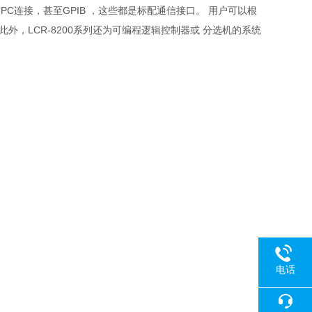
LAN与PC连接，甚至GPIB ，这些都是标配通信接口。 用户可以根
，LCR-8200系列还为可编程逻辑控制器或 分选机的系统
电话