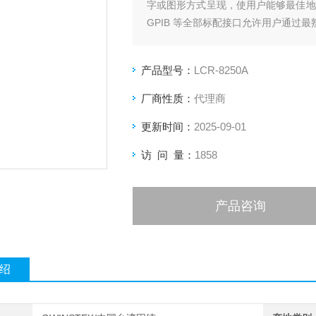
字或图形方式呈现，使用户能够最佳地了解D
GPIB 等全部标配接口允许用户通过
产品型号：
LCR-8250A
厂商性质：
代理商
更新时间：
2025-09-01
访 问 量：
1858
产品咨询
绍