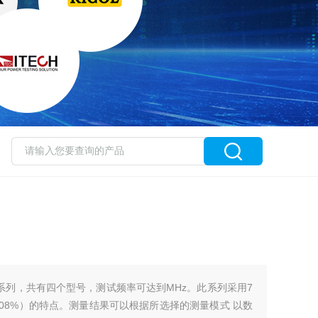
200系列，共有四个型号，测试频率可达到MHz。此系列采用7
08%）的特点。测量结果可以根据所选择的测量模式 以数