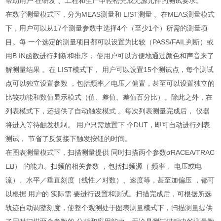
帮助用户 在研发 、工程和生产申轻松完成无源元件的测试要求。
在数字测量模式下，分为MEAS测量和 LIST测量 。在MEAS测量模式
下，用户可以从17个测量参数中选择4个（至少1个）所需的测量项
目。每 一个选定的测量项目都可以设置为比较（PASS/FAIL判断）或
用B IN函数进行判断和排序， 使用户可以方便地通过颜色和声音来了
解测量结果 。在 LIST模式下， 用户可以设置15个测试点，每个测试
点可以独立设置参数 ，包括频率／电压／偏置，甚至可以设置独立的
比较功能和数值显示模式（值、差值、差值百分比）。除此之外，在
列表模式下，还提供了自动触发模式 。每次列表测量完成后， 仪器
将进入等待触发机制。 用户只需放置下 个DUT，即可自动进行列表
测试， 节省了反复接下触发按钮的时间。
在图表测量模式下，扫描测量提供 同时扫描两个参数σRACEA/TRAC
EB） 的能力。扫频的相关参数 ，包括扫频源（ 频率 、电压或电
流）、水平／垂直刻度（线性／对数）、速度等，甚至加偏压 ，都可
以根据 用户的 实际需 要进行设置和测试。扫描完成后，可根据所选
轨迹自动调整刻度，使整个观测处于图表测量模式下，扫描测量提供