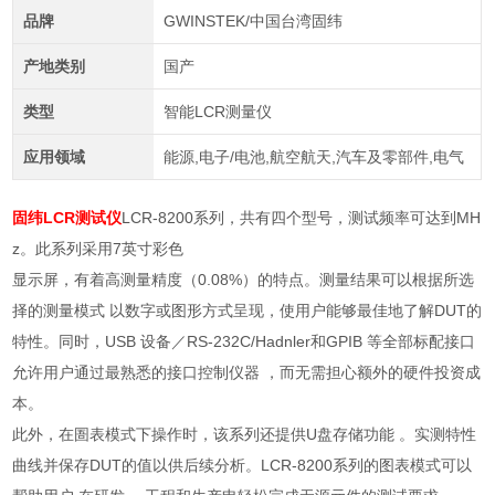
品牌
GWINSTEK/中国台湾固纬
产地类别
国产
类型
智能LCR测量仪
应用领域
能源,电子/电池,航空航天,汽车及零部件,电气
固纬LCR测试仪
LCR-8200系列，共有四个型号，测试频率可达到MH
z。此系列采用7英寸彩色
显示屏，有着高测量精度（0.08%）的特点。测量结果可以根据所选
择的测量模式 以数字或图形方式呈现，使用户能够最佳地了解DUT的
特性。同时，USB 设备／RS-232C/Hadnler和GPIB 等全部标配接口
允许用户通过最熟悉的接口控制仪器 ，而无需担心额外的硬件投资成
本。
此外，在圄表模式下操作时，该系列还提供U盘存储功能 。实测特性
曲线并保存DUT的值以供后续分析。LCR-8200系列的图表模式可以