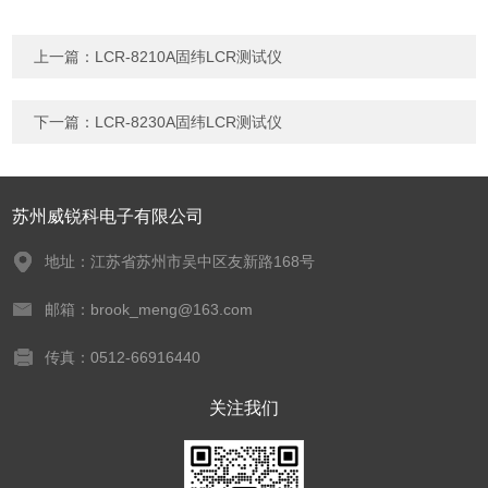
上一篇：
LCR-8210A固纬LCR测试仪
下一篇：
LCR-8230A固纬LCR测试仪
苏州威锐科电子有限公司
地址：江苏省苏州市吴中区友新路168号
邮箱：brook_meng@163.com
传真：0512-66916440
关注我们