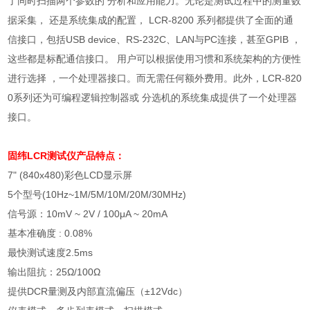
了同时扫描两个参数的 分析和应用能力。无论是测试过程中的测量数
据采集， 还是系统集成的配置， LCR-8200 系列都提供了全面的通
信接口，包括USB device、RS-232C、LAN与PC连接，甚至GPIB ，
这些都是标配通信接口。 用户可以根据使用习惯和系统架构的方便性
进行选择 ，一个处理器接口。而无需任何额外费用。此外，LCR-820
0系列还为可编程逻辑控制器或 分选机的系统集成提供了一个处理器
接口。
固纬LCR测试仪
产品特点：
7" (840x480)彩色LCD显示屏
5个型号(10Hz~1M/5M/10M/20M/30MHz)
信号源：10mV ~ 2V / 100μA ~ 20mA
基本准确度 : 0.08%
最快测试速度2.5ms
输出阻抗：25Ω/100Ω
提供DCR量测及内部直流偏压（±12Vdc）