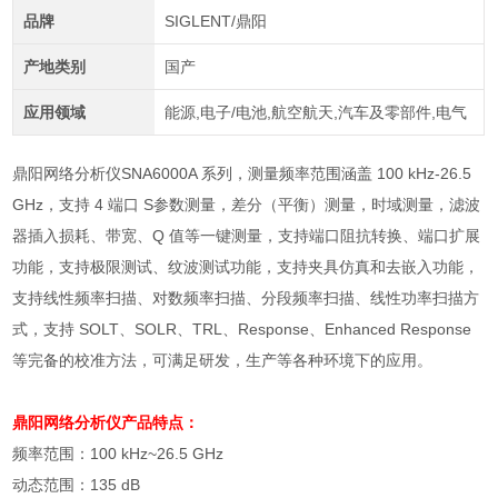
品牌
SIGLENT/鼎阳
产地类别
国产
应用领域
能源,电子/电池,航空航天,汽车及零部件,电气
鼎阳
网络分析仪
SNA6000A 系列，测量频率范围涵盖 100 kHz-26.5
GHz，支持 4 端口 S参数测量，差分（平衡）测量，时域测量，滤波
器插入损耗、带宽、Q 值等一键测量，支持端口阻抗转换、端口扩展
功能，支持极限测试、纹波测试功能，支持夹具仿真和去嵌入功能，
支持线性频率扫描、对数频率扫描、分段频率扫描、线性功率扫描方
式，支持 SOLT、SOLR、TRL、Response、Enhanced Response
等完备的校准方法，可满足研发，生产等各种环境下的应用。
鼎阳网络分析仪
产品特点：
频率范围：
100 kHz~26.5 GHz
动态范围：
135 dB