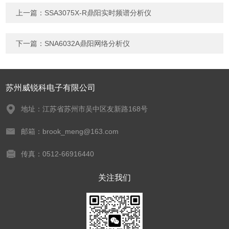
上一篇：
SSA3075X-R鼎阳实时频谱分析仪
下一篇：
SNA6032A鼎阳网络分析仪
苏州威锐科电子有限公司
地址：江苏省苏州市吴中区友新路168号
邮箱：brook_meng@163.com
传真：0512-66916440
关注我们