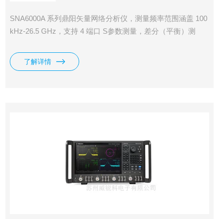
SNA6000A 系列鼎阳矢量网络分析仪，测量频率范围涵盖 100
kHz-26.5 GHz，支持 4 端口 S参数测量，差分（平衡）测
量，时域测量，滤波器插入损耗、带宽、Q 值等一键测量，支
持端口阻抗转换、端口扩展功能，支持极限测试、纹波测试功
了解详情
能，支持夹具仿真和去嵌入功能，支持线性频率扫描、对数频
率扫描、分段频率扫描、线性功率扫描方式。