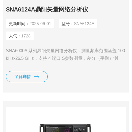
SNA6124A鼎阳矢量网络分析仪
更新时间：
2025-09-01
型号：
SNA6124A
人气：
1728
SNA6000A 系列鼎阳矢量网络分析仪，测量频率范围涵盖 100
kHz-26.5 GHz，支持 4 端口 S参数测量，差分（平衡）测
量，时域测量，滤波器插入损耗、带宽、Q 值等一键测量，支
持端口阻抗转换、端口扩展功能，支持极限测试、纹波测试功
了解详情
能，支持夹具仿真和去嵌入功能，支持线性频率扫描、对数频
率扫描、分段频率扫描、线性功率扫描方式。