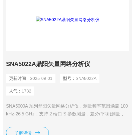
SNA5022A鼎阳矢量网络分析仪
更新时间：
2025-09-01
型号：
SNA5022A
人气：
1732
SNA5000A 系列鼎阳矢量网络分析仪，测量频率范围涵盖 100
kHz-26.5 GHz，支持 2 端口 S 参数测量，差分(平衡)测量，
时域测量，频谱分析，滤波器插入损耗、带宽、Q 值等一键测
量，支持端口阻抗转换、端口扩展功能，支持极限测试、纹波
了解详情