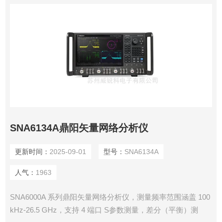
SNA6134A鼎阳矢量网络分析仪
更新时间：
2025-09-01
型号：
SNA6134A
人气：
1963
SNA6000A 系列鼎阳矢量网络分析仪，测量频率范围涵盖 100
kHz-26.5 GHz，支持 4 端口 S参数测量，差分（平衡）测