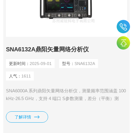
SNA6132A鼎阳矢量网络分析仪
更新时间：
2025-09-01
型号：
SNA6132A
人气：
1611
SNA6000A 系列鼎阳矢量网络分析仪，测量频率范围涵盖 100
kHz-26.5 GHz，支持 4 端口 S参数测量，差分（平衡）测
量，时域测量，滤波器插入损耗、带宽、Q 值等一键测量，支
持端口阻抗转换、端口扩展功能，支持极限测试、纹波测试功
了解详情
能，支持夹具仿真和去嵌入功能，支持线性频率扫描、对数频
率扫描、分段频率扫描、线性功率扫描方式。