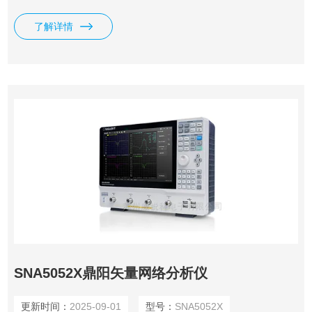
量，时域测量，滤波器插入损耗、带宽、Q 值等一键测量，支
持端口阻抗转换、端口扩展功能，支持极限测试、纹波测试功
了解详情
能，支持夹具仿真和去嵌入功能，支持线性频率扫描、对数频
率扫描、分段频率扫描、线性功率扫描方式。
SNA5052X鼎阳矢量网络分析仪
更新时间：
2025-09-01
型号：
SNA5052X