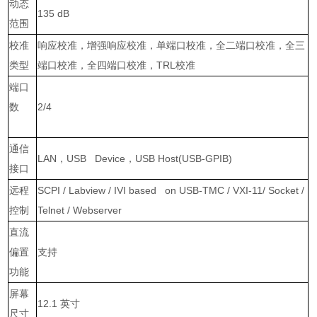
动态
135 dB
范围
校准
响应校准，增强响应校准，单端口校准，全二端口校准，全三
类型
端口校准，全四端口校准，
TRL
校准
端口
数
2/4
通信
LAN
，
USB Device
，
USB Host(USB-GPIB)
接口
远程
SCPI / Labview / IVI based on USB-TMC / VXI-11/ Socket /
控制
Telnet / Webserver
直流
偏置
支持
功能
屏幕
12.1
英寸
尺寸