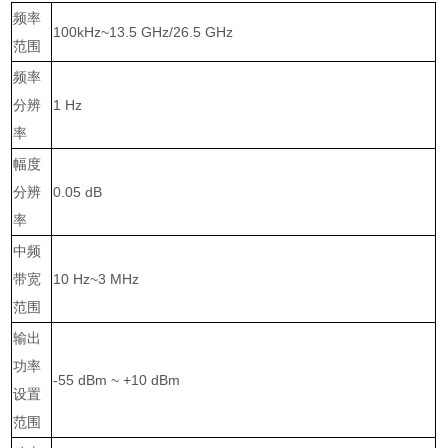
频率
100kHz~13.5 GHz/26.5 GHz
范围
频率
分辨
1 Hz
率
幅度
分辨
0.05 dB
率
中频
带宽
10 Hz~3 MHz
范围
输出
功率
-55 dBm ~ +10 dBm
设置
范围