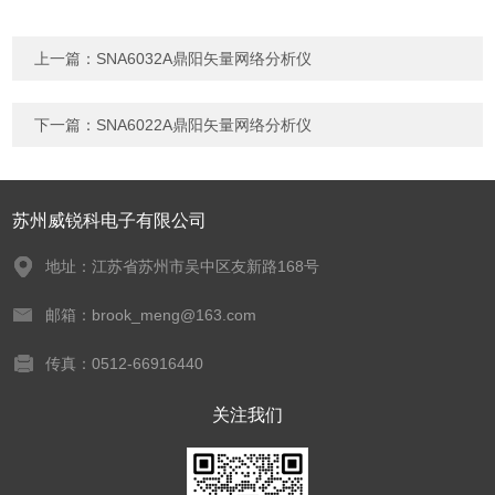
上一篇：
SNA6032A鼎阳矢量网络分析仪
下一篇：
SNA6022A鼎阳矢量网络分析仪
苏州威锐科电子有限公司
地址：江苏省苏州市吴中区友新路168号
邮箱：brook_meng@163.com
传真：0512-66916440
关注我们