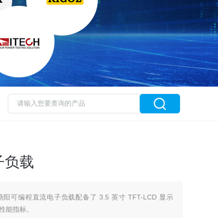
子负载
X-E 鼎阳可编程直流电子负载配备了 3.5 英寸 TFT-LCD 显示
性能指标。