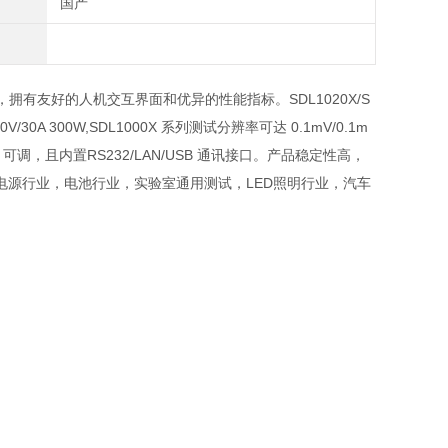
国产
 显示屏，拥有友好的人机交互界面和优异的性能指标。SDL1020X/S
150V/30A 300W,SDL1000X 系列测试分辨率可达 0.1mV/0.1m
A/μs 可调，且内置RS232/LAN/USB 通讯接口。产品稳定性高，
源行业，电池行业，实验室通用测试，LED照明行业，汽车