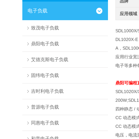
品牌
电子负载
应用领域
致茂电子负载
SDL1000
DL1020X-
鼎阳电子负载
A，SDL10
应用行业宽
艾德克斯电子负载
电子等多种
固纬电子负载
鼎阳可编程
吉时利电子负载
SDL1020X/
200W;SDL1
普源电子负载
四种静态
/
CC
动态模
同惠电子负载
CC
动态模
电压，电流
和普电子负载