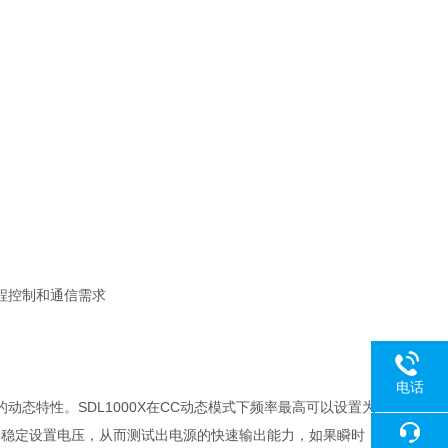
满足远程控制和通信需求
电话
的动态特性。
SDL1000X
在
CC
动态模式下频率最高可以设置为
速稳定设置电压，从而测试出电源的快速输出能力，如果瞬时