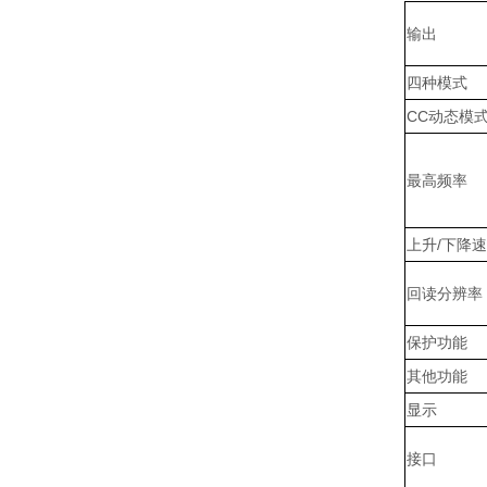
输出
四种模式
CC
动态模
最高频率
上升
/
下降速
回读分辨率
保护功能
其他功能
显示
接口