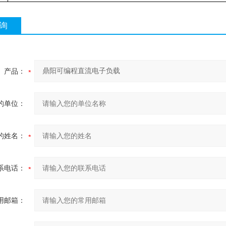
询
产品：
的单位：
的姓名：
系电话：
用邮箱：