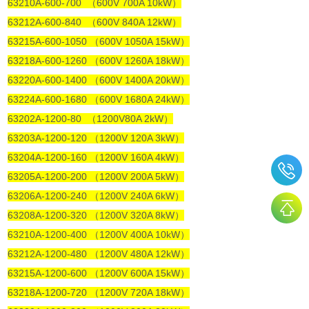
63210A-600-700 （600V 700A 10kW）
63212A-600-840 （600V 840A 12kW）
63215A-600-1050 （600V 1050A 15kW）
63218A-600-1260 （600V 1260A 18kW）
63220A-600-1400 （600V 1400A 20kW）
63224A-600-1680 （600V 1680A 24kW）
63202A-1200-80 （1200V80A 2kW）
63203A-1200-120 （1200V 120A 3kW）
63204A-1200-160 （1200V 160A 4kW）
63205A-1200-200 （1200V 200A 5kW）
63206A-1200-240 （1200V 240A 6kW）
63208A-1200-320 （1200V 320A 8kW）
63210A-1200-400 （1200V 400A 10kW）
63212A-1200-480 （1200V 480A 12kW）
63215A-1200-600 （1200V 600A 15kW）
63218A-1200-720 （1200V 720A 18kW）