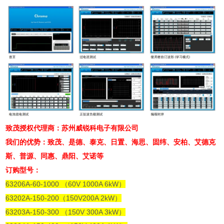
致茂授权代理商：苏州威锐科电子有限公司
我们的优势：致茂、是德、泰克、日置、海思、固纬、安柏、艾德克
斯、普源、同惠、鼎阳、艾诺等
订购型号：
63206A-60-1000 （60V 1000A 6kW）
63202A-150-200（150V200A 2kW）
63203A-150-300 （150V 300A 3kW）