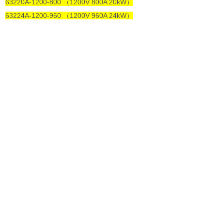
63220A-1200-800 （1200V 800A 20kW）
63224A-1200-960 （1200V 960A 24kW）