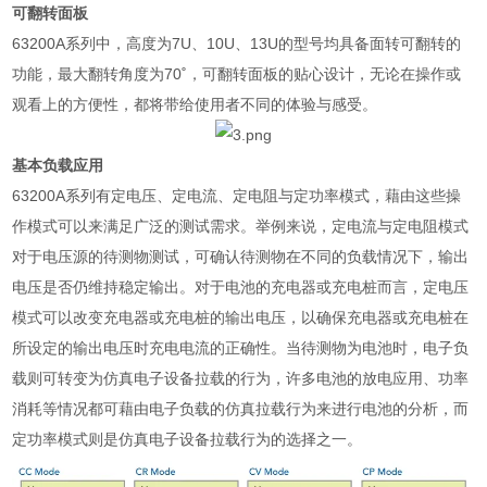
可翻转面板
63200A
系列中，高度为
7U
、
10U
、
13U
的型号均具备面转可翻转的
功能，最大翻转角度为
70˚
，可翻转面板的贴心设计，无论在操作或
观看上的方便性，都将带给使用者不同的体验与感受。
基本负载应用
63200A
系列有定电压、定电流、定电阻与定功率模式，藉由这些操
作模式可以来满足广泛的测试需求。举例来说，定电流与定电阻模式
对于电压源的待测物测试，可确认待测物在不同的负载情况下，输出
电压是否仍维持稳定输出。对于电池的充电器或充电桩而言，定电压
模式可以改变充电器或充电桩的输出电压，以确保充电器或充电桩在
所设定的输出电压时充电电流的正确性。当待测物为电池时，电子负
载则可转变为仿真电子设备拉载的行为，许多电池的放电应用、功率
消耗等情况都可藉由电子负载的仿真拉载行为来进行电池的分析，而
定功率模式则是仿真电子设备拉载行为的选择之一。