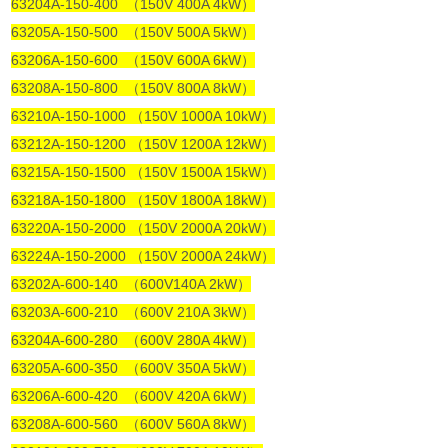
63204A-150-400 （150V 400A 4kW）
63205A-150-500 （150V 500A 5kW）
63206A-150-600 （150V 600A 6kW）
63208A-150-800 （150V 800A 8kW）
63210A-150-1000 （150V 1000A 10kW）
63212A-150-1200 （150V 1200A 12kW）
63215A-150-1500 （150V 1500A 15kW）
63218A-150-1800 （150V 1800A 18kW）
63220A-150-2000 （150V 2000A 20kW）
63224A-150-2000 （150V 2000A 24kW）
63202A-600-140 （600V140A 2kW）
63203A-600-210 （600V 210A 3kW）
63204A-600-280 （600V 280A 4kW）
63205A-600-350 （600V 350A 5kW）
63206A-600-420 （600V 420A 6kW）
63208A-600-560 （600V 560A 8kW）