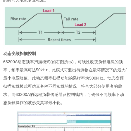
动态变频扫描控制
63200A
动态频率扫描模式
(
如右图所示
)
，可线性改变负载电流的频
率，频率最高可达
50kHz
，此模式可测出待测物在最坏情况下的最大
/
最小电压峰值。此动态频率扫描功能的采样率为
500kHz
。动态变频
扫描负载模式可仿真各种不同负载的情况，符合大部分使用者的需
求。而
63200A
的远程负载传感器及控制线路，可确保不同频率下动
态负载操作的波形失真率最小化。