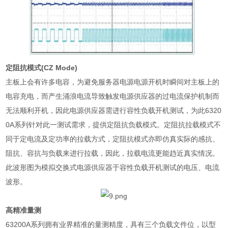
定阻抗模式
(CZ Mode)
主板上会有许多电容，为避免服务器电源电源开机时瞬间对主板上的
电容充电，而产生涌浪电流导致触发电源供应器的过电流保护机制而
无法顺利开机，因此电源供应器需进行容性负载开机测试，为此
6320
0A
系列针对此一测试需求，提供定阻抗负载模式。定阻抗拉载模式不
同于定电流及定功率的拉载方式，定阻抗模式亦即仿真实际的感抗、
阻抗、容抗与负载来进行拉载，因此，拉载电流更能趋近真实情况。
此波形图为模拟交换式电源供应器于容性负载开机测试的电压、电流
波形。
高精准量测
63200A
系列拥有业界精准的量测精度，具有三个负载文件位，以型