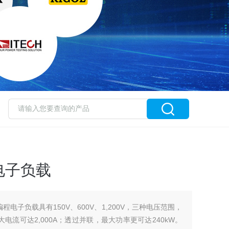
电子负载
编程电子负载具有150V、600V、1,200V，三种电压范围，
大电流可达2,000A；透过并联，最大功率更可达240kW。