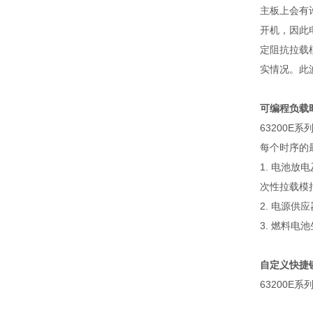
主板上会有
开机，因此
定阻抗拉载
实情况。此
可编程负载
63200E
系
每个时序的
1.
电池放电
次性拉载模
2.
电源供应
3.
燃料电池
自定义快捷
63200E
系