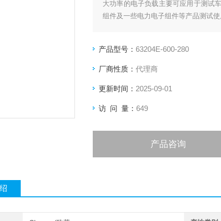
大功率的电子负载主要可应用于测试
组件及一些电力电子组件等产品测试使
产品型号：
63204E-600-280
厂商性质：
代理商
更新时间：
2025-09-01
访 问 量：
649
产品咨询
绍