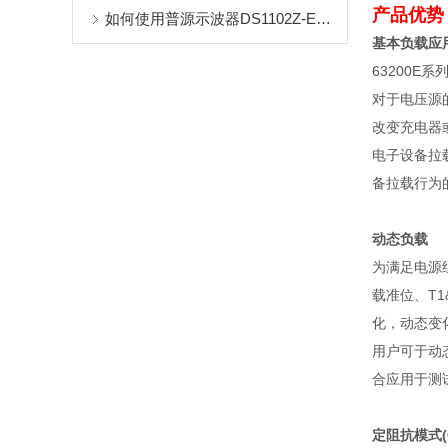
产品优势
如何使用普源示波器DS1102Z-E完成基础电路测试
基本负载应
63200E
系
对于电压源
改变充电器
电子设备拉
备拉载行为
动态负载
为满足电源
载准位、
T1
化，动态变
用户可于动
合应用于测
定阻抗模式