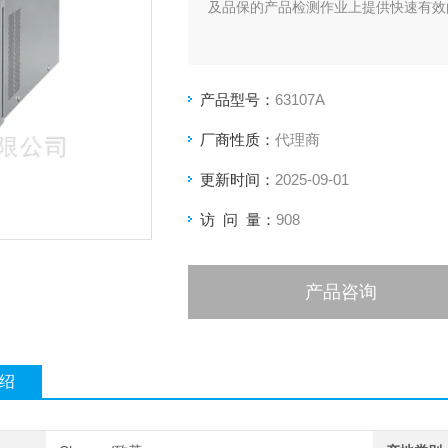
及品保的产品检测作业上提供快速有效
产品型号：
63107A
厂商性质：
代理商
更新时间：
2025-09-01
访 问 量：
908
产品咨询
绍