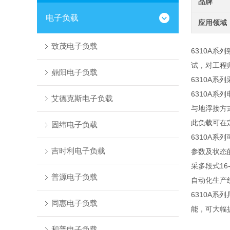
品牌
电子负载
应用领域
致茂电子负载
6310A系
试，对工程
鼎阳电子负载
6310A
系列
6310A
系列
艾德克斯电子负载
与地浮接方
此负载可在
固纬电子负载
6310A
系列
吉时利电子负载
参数及状态
采多段式
16-
普源电子负载
自动化生产
6310A
系列
同惠电子负载
能，可大幅
和普电子负载