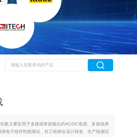
载
子负载主要应用于多路或单路输出的AC/DC电源、多路或单
电源类电子组件性能测试，对工程师在设计研发、生产线测试