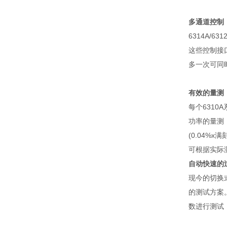
多通道控制
6314A/631
这些控制接
多一次可同
有效的量测
每个
6310A
功率的量测
(0.04%x
满
可根据实际
自动快速的
现今的切换
的测试方案
数进行测试