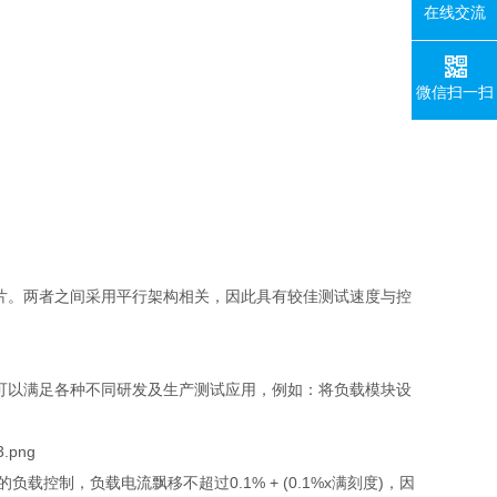
在线交流
微信扫一扫
片。两者之间采用平行架构相关，因此具有较佳测试速度与控
可以满足各种不同研发及生产测试应用，例如：将负载模块设
的负载控制，负载电流飘移不超过
0.1% + (0.1%x
满刻度
)
，因