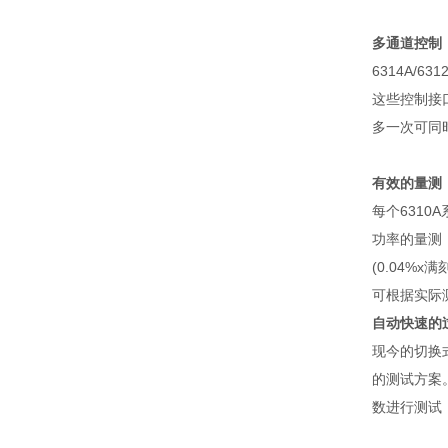
多通道控制
6314A/631
这些控制接
多一次可同
有效的量测
每个
6310A
功率的量测
(0.04%x
满
可根据实际
自动快速的
现今的切换
的测试方案
数进行测试