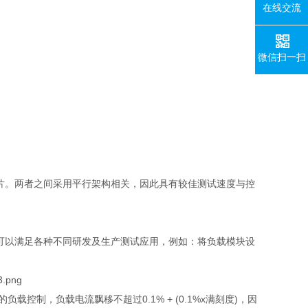
在线交流
微信扫一扫
片。两者之间采用平行架构相关，因此具有较佳测试速度与控
可以满足各种不同研发及生产测试应用，例如：将负载模块设
的负载控制，负载电流飘移不超过
0.1% + (0.1%x
满刻度
)
，因