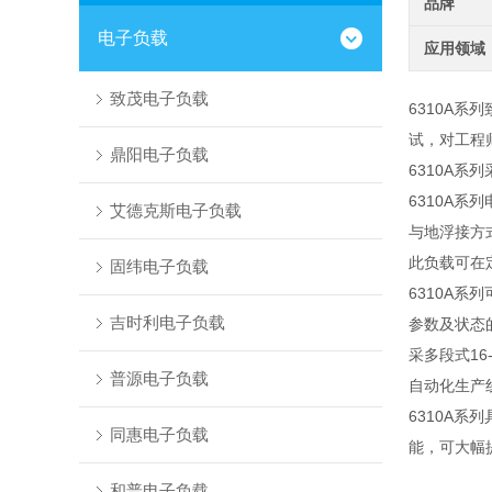
品牌
电子负载
应用领域
致茂电子负载
6310A系
试，对工程
鼎阳电子负载
6310A
系列
6310A
系列
艾德克斯电子负载
与地浮接方
此负载可在
固纬电子负载
6310A
系列
吉时利电子负载
参数及状态
采多段式
16-
普源电子负载
自动化生产
6310A
系列
同惠电子负载
能，可大幅
和普电子负载