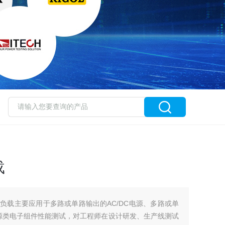
载
子负载主要应用于多路或单路输出的AC/DC电源、多路或单
电源类电子组件性能测试，对工程师在设计研发、生产线测试