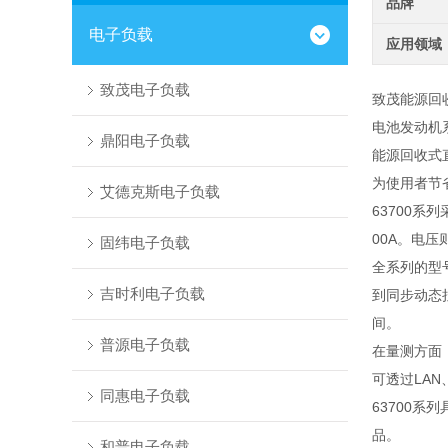
品牌
电子负载
应用领域
致茂电子负载
致茂能源回
电池发动机
鼎阳电子负载
能源回收式
为使用者节
艾德克斯电子负载
63700
系列
00A
。电压
固纬电子负载
全系列的型
吉时利电子负载
到同步动态
间。
普源电子负载
在量测方面
可透过
LAN
同惠电子负载
63700
系列
品。
和普电子负载