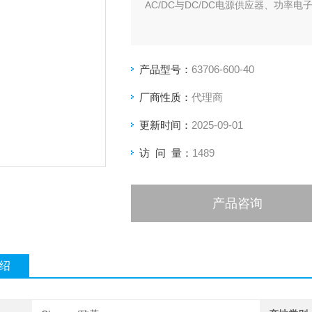
AC/DC与DC/DC电源供应器、功
产品型号：
63706-600-40
厂商性质：
代理商
更新时间：
2025-09-01
访 问 量：
1489
产品咨询
绍