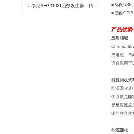
■
标配
USB
泰克AFG31021函数发生器：精确生成多种信号波形的利器
■
选配
GPIB
产品优势
应用领域
Chroma 63
充电桩、单
适合应用于
能源回收式
能源回收式
优点就是能
是反应速度
源的耐久性
能源回收