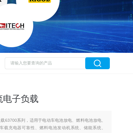
流电子负载
载63700系列，适用于电动车电池放电、燃料电池放电、
车载充电器可靠性、燃料电池发动机系统、储能系统、