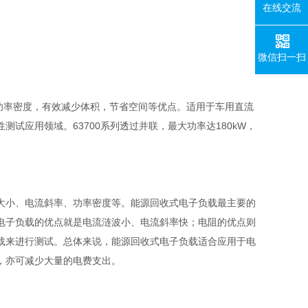
在线交流
微信扫一扫
功率密度，有效减少体积，节省空间等优点。适用于车用直流
性测试应用领域。
63700
系列透过并联，最大功率达
180kW
，
大小、电流斜率、功率密度等。能源回收式电子负载最主要的
电子负载的优点就是电流涟波小、电流斜率快；电阻的优点则
载来进行测试。总体来说，能源回收式电子负载适合应用于电
，亦可减少大量的电费支出。