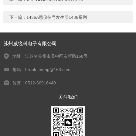
下一篇：
1436A思仪信号发生器1436系列
苏州威锐科电子有限公司
地址：江苏省苏州市吴中区友新路168号
邮箱：brook_meng@163.com
传真：0512-66916440
关注我们