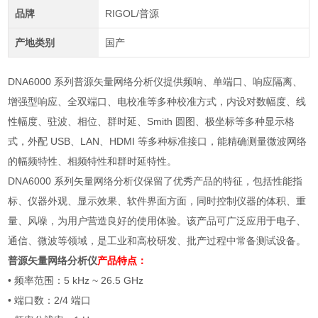
品牌
RIGOL/普源
产地类别
国产
DNA6000 系列普源矢量网络分析仪提供频响、单端口、响应隔离、
增强型响应、全双端口、电校准等多种校准方式，内设对数幅度、线
性幅度、驻波、相位、群时延、Smith 圆图、极坐标等多种显示格
式，外配 USB、LAN、HDMI 等多种标准接口，能精确测量微波网络
的幅频特性、相频特性和群时延特性。
DNA6000 系列矢量网络分析仪保留了优秀产品的特征，包括性能指
标、仪器外观、显示效果、软件界面方面，同时控制仪器的体积、重
量、风噪，为用户营造良好的使用体验。该产品可广泛应用于电子、
通信、微波等领域，是工业和高校研发、批产过程中常备测试设备。
普源矢量网络分析仪
产品特点：
• 频率范围：5 kHz ~ 26.5 GHz
• 端口数：2/4 端口