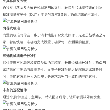
夹具移除及去嵌
通过夹具移除及去嵌轻松剥离测试夹具、转接头和线缆带来的影响，
精准测量被测件（DUT）本身的真实S参数，确保结果的可靠性。
向导式校准
内置的校准向导会一步步清晰地指引您完成操作，无论是新手还是专
家，都能快速、准确地完成设置，确保每一次测量的精度。
可选机械或电子校准件
提供覆盖不同频段和接口类型的高精度、长寿命机械校准件，确保测
试结果的可溯源与高重复性。而电子校准件能大幅缩短测试准备时
间，更能有效避免人为误差，是追求效率与一致性的理想选择。
丰富的选配附件
通过*的附件生态，您可以一站式配齐所需，让可靠测试即刻发生。