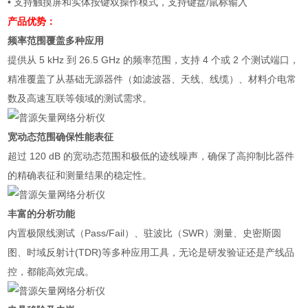
• 支持触摸屏和实体按键双操作模式，支持键盘/鼠标输入
产品优势：
频率范围覆盖多种应用
提供从 5 kHz 到 26.5 GHz 的频率范围，支持 4 个或 2 个测试端口，
精准覆盖了从基础无源器件（如滤波器、天线、线缆）、材料介电常
数及高速互联等领域的测试需求。
宽动态范围确保性能表征
超过 120 dB 的宽动态范围和极低的迹线噪声，确保了高抑制比器件
的精确表征和测量结果的稳定性。
丰富的分析功能
内置极限线测试（Pass/Fail）、驻波比（SWR）测量、史密斯圆
图、时域反射计(TDR)等多种应用工具，无论是研发验证还是产线品
控，都能高效完成。