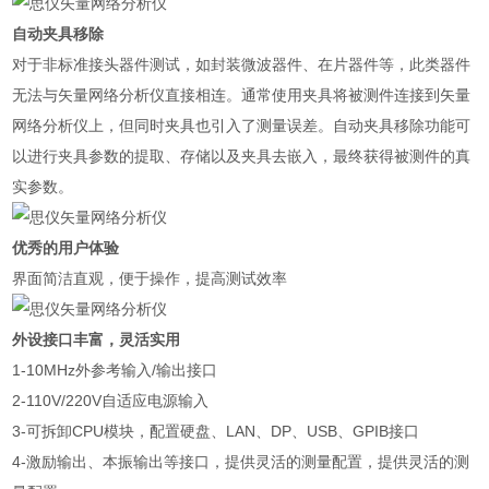
自动夹具移除
对于非标准接头器件测试，如封装微波器件、在片器件等，此类器件
无法与矢量网络分析仪直接相连。通常使用夹具将被测件连接到矢量
网络分析仪上，但同时夹具也引入了测量误差。自动夹具移除功能可
以进行夹具参数的提取、存储以及夹具去嵌入，最终获得被测件的真
实参数。
优秀的用户体验
界面简洁直观，便于操作，提高测试效率
外设接口丰富，灵活实用
1-10MHz外参考输入/输出接口
2-110V/220V自适应电源输入
3-可拆卸CPU模块，配置硬盘、LAN、DP、USB、GPIB接口
4-激励输出、本振输出等接口，提供灵活的测量配置，提供灵活的测