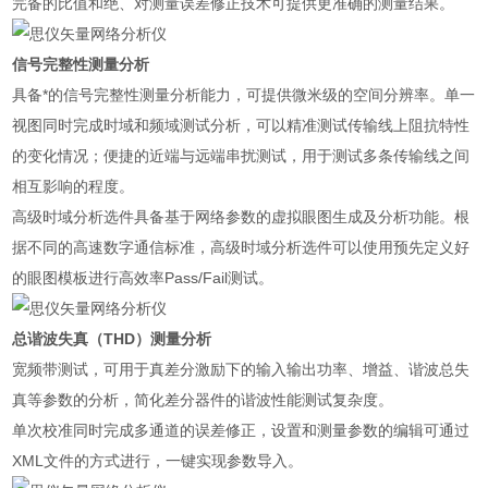
完备的比值和绝、对测量误差修正技术可提供更准确的测量结果。
信号完整性测量分析
具备*的信号完整性测量分析能力，可提供微米级的空间分辨率。单一
视图同时完成时域和频域测试分析，可以精准测试传输线上阻抗特性
的变化情况；便捷的近端与远端串扰测试，用于测试多条传输线之间
相互影响的程度。
高级时域分析选件具备基于网络参数的虚拟眼图生成及分析功能。根
据不同的高速数字通信标准，高级时域分析选件可以使用预先定义好
的眼图模板进行高效率Pass/Fail测试。
总谐波失真（THD）测量分析
宽频带测试，可用于真差分激励下的输入输出功率、增益、谐波总失
真等参数的分析，简化差分器件的谐波性能测试复杂度。
单次校准同时完成多通道的误差修正，设置和测量参数的编辑可通过
XML文件的方式进行，一键实现参数导入。