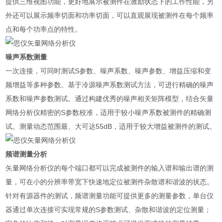
提供三维视图功能，更好地展示被测件在激励状态下的工作性能，另
外还可以展示频率切面和功率切面，可以直观展现被测件在每个频率
点和每个功率点的特性。
噪声系数测量
一次连接，可同时测试S参数、噪声系数、噪声参数、增益压缩和变
频增益等多种参数。基于冷源噪声系数测试方法，可进行精确的噪声
系数和噪声参数测试。通过构建优秀的噪声相关矩阵模型，结合矢量
网络分析仪精密的S参数校准，适用于较小噪声系数被测件的精确测
试。测量动态范围最、大可达55dB，适用于较大增益被测件的测试。
频谱测量分析
矢量网络分析仪的每个端口都可以完成被测件的输入谱和输出谱的测
量，可在小的分辨率带宽下快速地定位被测件杂散谱和谐波的状态。
针对有源器件的测试，频谱测量功能可提供更多的测量参数，单台仪
器通过单次连接可实现常规的S参数测试、杂散和谐波的定位测量；