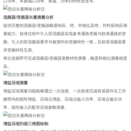
口功率、本振端口功率、衰减、功率扫特性设置等。
混频器/变频器矢量测量分析
提供完整的混频器/变频器幅度响应、绝、对相位及绝、对时延响应测
量能力。校准过程中引入双混频器实现参考通路变频与校准通路的变
频。引入的双混频器要求与被测件的变频特性一致，且校准混频器要
求变频特性互易。
单次连接即可完成混频器/变频器复数特性测量，幅度和相位测量精度
高。
增益压缩测量
增益压缩测量功能能够通过一次连接、一次校准完成有源器件在工作
频带内的线性增益、压缩点增益、压缩点输入功率、压缩点输出功
率、线性输入匹配等压缩参数测量。
增益压缩扫描三维图绘制