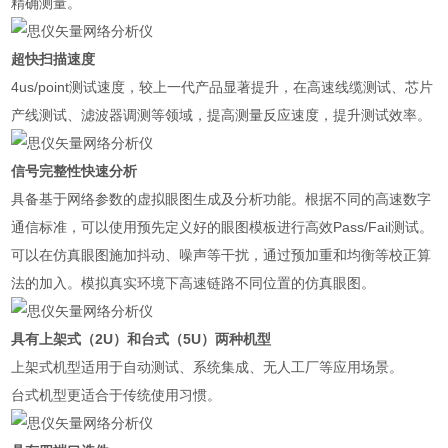
精确测量。
超快扫描速度
4us/point测试速度，较上一代产品显著提升，在高速线缆测试、芯片
产线测试、滤波器调测等领域，提高测量反应速度，提升测试效率。
信号完整性快速分析
具备基于网络参数的虚拟眼图生成及分析功能。根据不同的高速数字
通信标准，可以使用预先定义好的眼图模板进行高效Pass/Fail测试。
可以在仿真眼图施加抖动、噪声等干扰，通过预加重和均衡等校正算
法的加入。模拟真实环境下高速链路不同位置的仿真眼图。
具有上架式（2U）和台式（5U）两种机型
上架式机型适用于自动测试、系统集成、无人工厂等应用场景。
台式机型更适合于传统使用习惯。