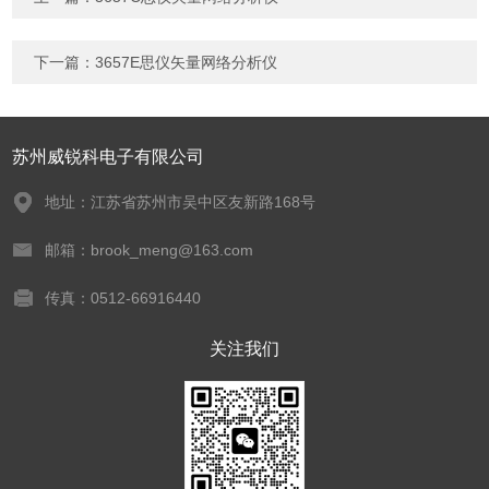
下一篇：
3657E思仪矢量网络分析仪
苏州威锐科电子有限公司
地址：江苏省苏州市吴中区友新路168号
邮箱：brook_meng@163.com
传真：0512-66916440
关注我们