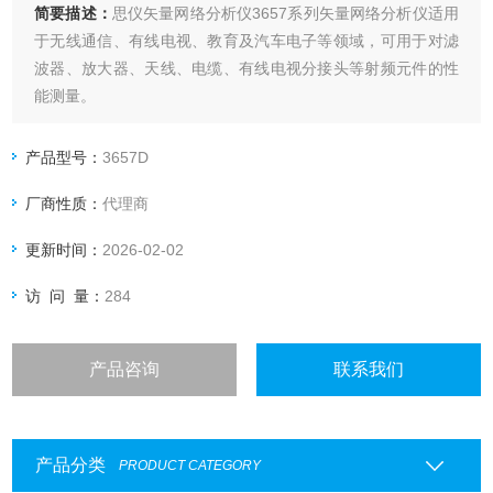
简要描述：
思仪矢量网络分析仪3657系列矢量网络分析仪适用
于无线通信、有线电视、教育及汽车电子等领域，可用于对滤
波器、放大器、天线、电缆、有线电视分接头等射频元件的性
能测量。
产品型号：
3657D
厂商性质：
代理商
更新时间：
2026-02-02
访 问 量：
284
产品咨询
联系我们
产品分类
PRODUCT CATEGORY