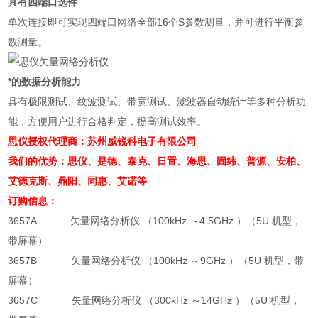
具有四端口选件
单次连接即可实现四端口网络全部16个S参数测量，并可进行平衡参
数测量。
*的数据分析能力
具有极限测试、纹波测试、带宽测试、滤波器自动统计等多种分析功
能，方便用户进行合格判定，提高测试效率。
思仪授权代理商：苏州威锐科电子有限公司
我们的优势：思仪、是德、泰克、日置、海思、固纬、
普源、
安柏、
艾德克斯、
鼎阳、
同惠、艾诺等
订购信息：
3657A 矢量网络分析仪 （100kHz ～4.5GHz ）（5U 机型，
带屏幕）
3657B 矢量网络分析仪 （100kHz ～9GHz ）（5U 机型，带
屏幕）
3657C 矢量网络分析仪 （300kHz ～14GHz ）（5U 机型，