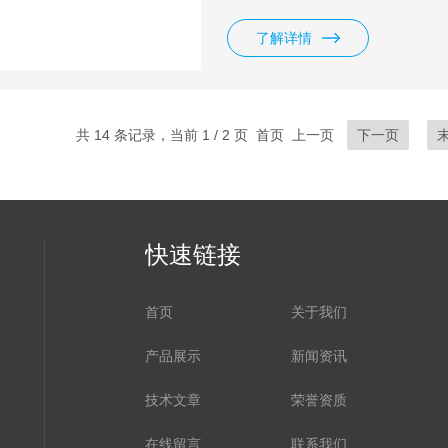
过功率、反极性保护功能。
了解详情
共 14 条记录，当前 1 / 2 页 首页 上一页
下一页
快速链接
首页
关于我们
产品展示
新闻资讯
技术文章
荣誉资质
在线留言
联系我们