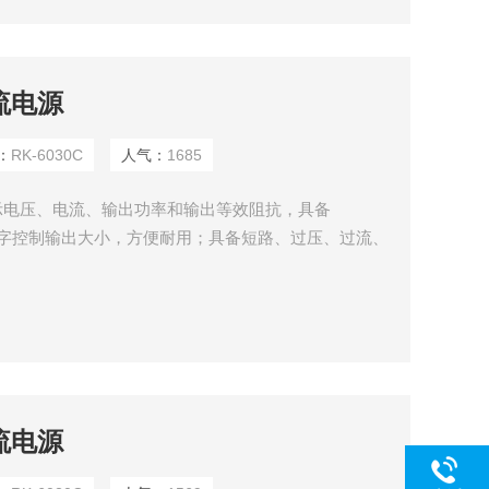
直流电源
：
RK-6030C
人气：
1685
示电压、电流、输出功率和输出等效阻抗，具备
关数字控制输出大小，方便耐用；具备短路、过压、过流、
直流电源