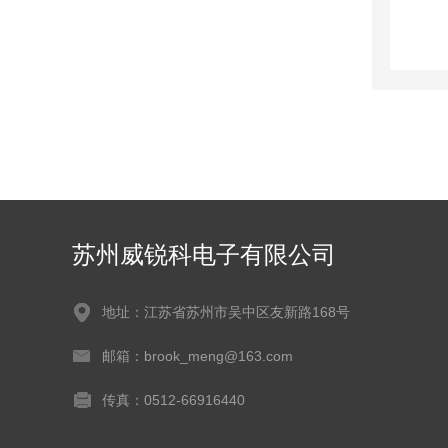
苏州威锐科电子有限公司
地址：江苏省苏州市吴中区友新路168号
邮箱：brook_meng@163.com
传真：0512-66916440