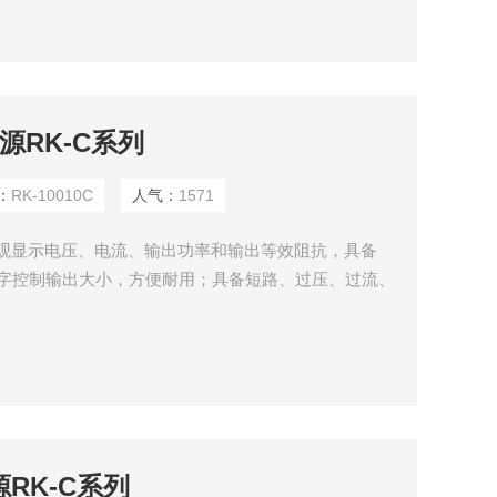
电源RK-C系列
：
RK-10010C
人气：
1571
D直观显示电压、电流、输出功率和输出等效阻抗，具备
关数字控制输出大小，方便耐用；具备短路、过压、过流、
源RK-C系列