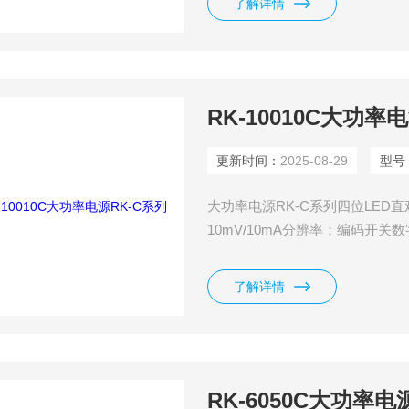
了解详情
RK-10010C大功率
更新时间：
2025-08-29
型号
大功率电源RK-C系列四位LE
10mV/10mA分辨率；编码开
过功率、反极性保护功能。
了解详情
RK-6050C大功率电