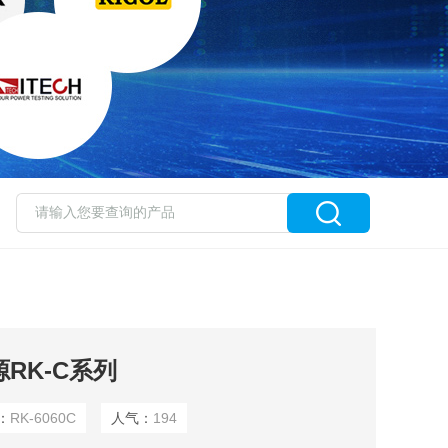
源RK-C系列
：
RK-6060C
人气：
194