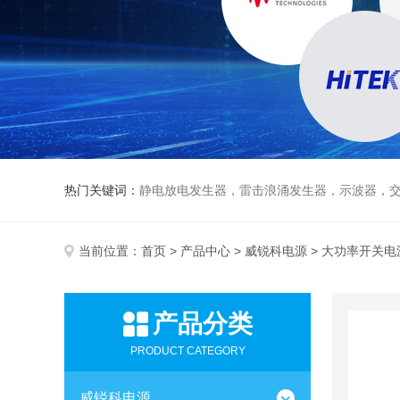
热门关键词：
静电放电发生器，雷击浪涌发生器，示波器，交直流
当前位置：
首页
>
产品中心
>
威锐科电源
> 大功率开关电
产品分类
PRODUCT CATEGORY
威锐科电源