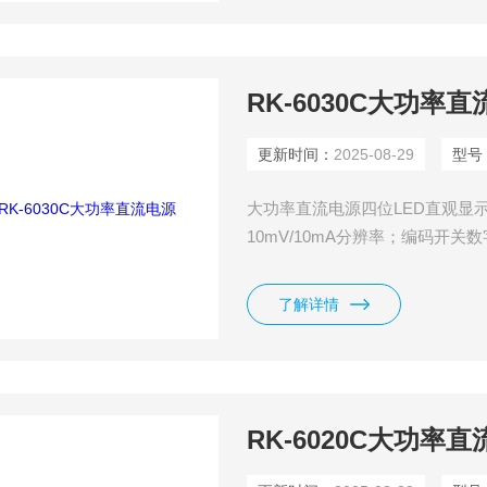
RK-6030C大功率
更新时间：
2025-08-29
型号
大功率直流电源四位LED直观显
10mV/10mA分辨率；编码开
过功率、反极性保护功能。
了解详情
RK-6020C大功率