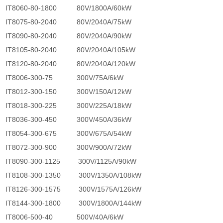
IT8060-80-1800 80V/1800A/60kW
IT8075-80-2040 80V/2040A/75kW
IT8090-80-2040 80V/2040A/90kW
IT8105-80-2040 80V/2040A/105kW
IT8120-80-2040 80V/2040A/120kW
IT8006-300-75 300V/75A/6kW
IT8012-300-150 300V/150A/12kW
IT8018-300-225 300V/225A/18kW
IT8036-300-450 300V/450A/36kW
IT8054-300-675 300V/675A/54kW
IT8072-300-900 300V/900A/72kW
IT8090-300-1125 300V/1125A/90kW
IT8108-300-1350 300V/1350A/108kW
IT8126-300-1575 300V/1575A/126kW
IT8144-300-1800 300V/1800A/144kW
IT8006-500-40 500V/40A/6kW