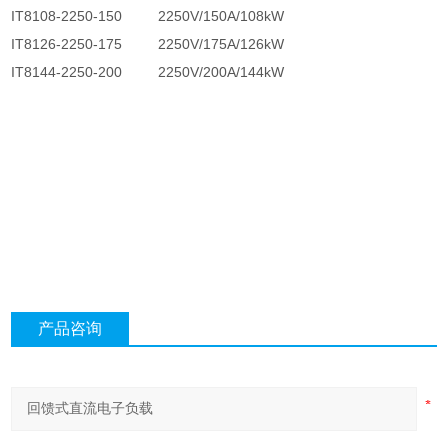
IT8108-2250-150 2250V/150A/108kW
IT8126-2250-175 2250V/175A/126kW
IT8144-2250-200 2250V/200A/144kW
产品咨询