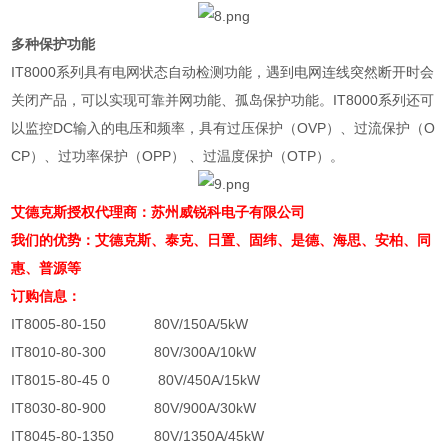
多种保护功能
IT8000
系列具有电网状态自动检测功能，遇到电网连线突然断开时会
关闭产品，可以实现可靠并网功能、孤岛保护功能。
IT8000
系列还可
以监控
DC
输入的电压和频率，具有过压保护（
OVP
）、过流保护（
O
CP
）、过功率保护（
OPP
） 、过温度保护（
OTP
）。
艾德克斯授权代理商：苏州威锐科电子有限公司
我们的优势：艾德克斯、泰克、日置、固纬、是德、海思、安柏、同
惠、普源等
订购信息：
IT8005-80-150 80V/150A/5kW
IT8010-80-300 80V/300A/10kW
IT8015-80-45 0 80V/450A/15kW
IT8030-80-900 80V/900A/30kW
IT8045-80-1350 80V/1350A/45kW