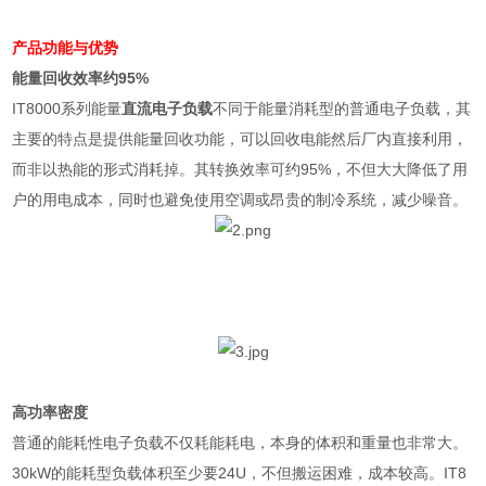
产品功能与优势
能量回收效率约
95%
IT8000
系列能量
直流电子负载
不同于能量消耗型的普通电子负载，其
主要的特点是提供能量回收功能，可以回收电能然后厂内直接利用，
而非以热能的形式消耗掉。其转换效率可约
95%
，不但大大降低了用
户的用电成本，同时也避免使用空调或昂贵的制冷系统，减少噪音。
高功率密度
普通的能耗性电子负载不仅耗能耗电，本身的体积和重量也非常大。
30kW
的能耗型负载体积至少要
24U
，不但搬运困难，成本较高。
IT8