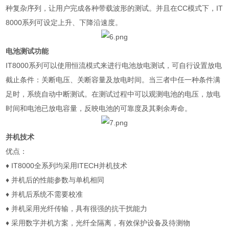
种复杂序列，让用户完成各种带载波形的测试。并且在
CC
模式下，
IT
8000
系列可设定上升、下降沿速度。
电池测试功能
IT8000
系列可以使用恒流模式来进行电池放电测试，可自行设置放电
截止条件：关断电压、关断容量及放电时间。当三者中任一种条件满
足时，系统自动中断测试。在测试过程中可以观测电池的电压，放电
时间和电池已放电容量，反映电池的可靠度及其剩余寿命。
并机技术
优点：
♦
IT8000
全系列均采用
ITECH
并机技术
♦
并机后的性能参数与单机相同
♦
并机后系统不需要校准
♦
并机采用光纤传输，具有很强的抗干扰能力
♦
采用数字并机方案，光纤全隔离，有效保护设备及待测物