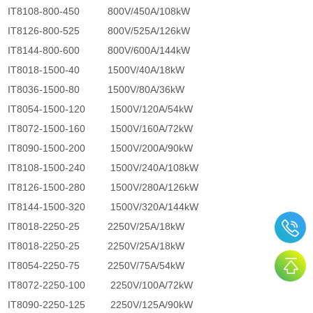
IT8108-800-450 800V/450A/108kW
IT8126-800-525 800V/525A/126kW
IT8144-800-600 800V/600A/144kW
IT8018-1500-40 1500V/40A/18kW
IT8036-1500-80 1500V/80A/36kW
IT8054-1500-120 1500V/120A/54kW
IT8072-1500-160 1500V/160A/72kW
IT8090-1500-200 1500V/200A/90kW
IT8108-1500-240 1500V/240A/108kW
IT8126-1500-280 1500V/280A/126kW
IT8144-1500-320 1500V/320A/144kW
IT8018-2250-25 2250V/25A/18kW
IT8018-2250-25 2250V/25A/18kW
IT8054-2250-75 2250V/75A/54kW
IT8072-2250-100 2250V/100A/72kW
IT8090-2250-125 2250V/125A/90kW