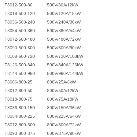
IT8012-500-80 500V/80A/12kW
IT8018-500-120 500V/120A/18kW
IT8036-500-240 500V/240A/36kW
IT8054-500-360 500V/360A/54kW
IT8072-500-480 500V/480A/72kW
IT8090-500-600 500V/600A/90kW
IT8108-500-720 500V/720A/108kW
IT8126-500-840 500V/840A/126kW
IT8144-500-960 500V/960A/144kW
IT8006-800-25 800V/25A/6kW
IT8012-800-50 800V/50A/12kW
IT8018-800-75 800V/75A/18kW
IT8036-800-150 800V/150A/36kW
IT8054-800-225 800V/225A/54kW
IT8072-800-300 800V/300A/72kW
IT8090-800-375 800V/375A/90kW