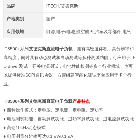
品牌
ITECH/艾德克斯
产地类别
国产
应用领域
能源,电子/电池,航空航天,汽车及零部件,电气
IT8500+系列
艾德克斯直流电子负载
，拥有高密度体积，高分辨率和
高精度，同时具有动态测试和自动测试等多种测试功能，可应用于LE
D driver测试，开关电源测试，电池性能检测等多个行业领域，也可
以提供标准SCPI通讯协议，方便组建智能化测试平台应用于多个行
业。
IT8500+系列
艾德克斯直流电子负载
产品特点
♦
四种操作模式：定电压、定电流、定电阻、定功率
♦
电池测试功能、自动测试功能、过功率测试功能、过电流测试功能
♦
高达
10kHz
动态模式
♦
电压测量分辨率可达
0.1mV/0.1mA