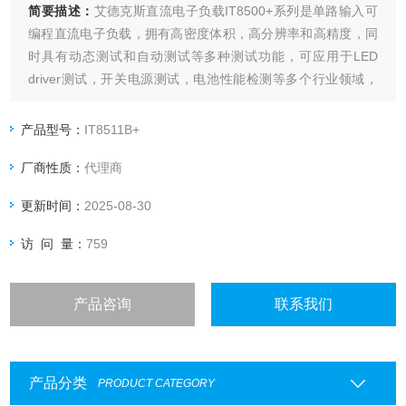
简要描述：
艾德克斯直流电子负载IT8500+系列是单路输入可
编程直流电子负载，拥有高密度体积，高分辨率和高精度，同
时具有动态测试和自动测试等多种测试功能，可应用于LED
driver测试，开关电源测试，电池性能检测等多个行业领域，
也可以提供标准SCPI通讯协议，方便组建智能化测试平台应用
于多个行业。
产品型号：
IT8511B+
厂商性质：
代理商
更新时间：
2025-08-30
访 问 量：
759
产品咨询
联系我们
产品分类
PRODUCT CATEGORY