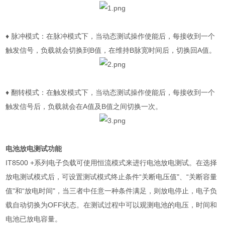
♦
脉冲模式：在脉冲模式下，当动态测试操作使能后，每接收到一个
触发信号，负载就会切换到
B
值，在维持
B
脉宽时间后，切换回
A
值。
♦
翻转模式：在触发模式下，当动态测试操作使能后，每接收到一个
触发信号后，负载就会在
A
值及
B
值之间切换一次。
电池放电测试功能
IT8500 +
系列电子负载可使用恒流模式来进行电池放电测试。在选择
放电测试模式后，可设置测试模式终止条件“关断电压值"、“关断容量
值"和“放电时间"，当三者中任意一种条件满足，则放电停止，电子负
载自动切换为
OFF
状态。在测试过程中可以观测电池的电压，时间和
电池已放电容量。