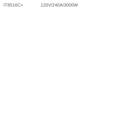
IT8516C+ 120V/240A/3000W