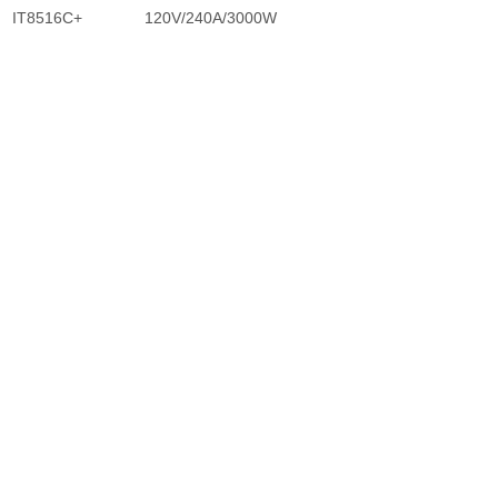
IT8516C+ 120V/240A/3000W