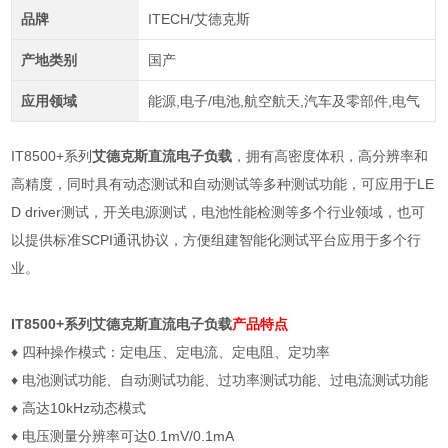
品牌
ITECH/艾德克斯
产地类别
国产
应用领域
能源,电子/电池,航空航天,汽车及零部件,电气
IT8500+系列
艾德克斯直流电子负载
，拥有高密度体积，高分辨率和
高精度，同时具有动态测试和自动测试等多种测试功能，可应用于LE
D driver测试，开关电源测试，电池性能检测等多个行业领域，也可
以提供标准SCPI通讯协议，方便组建智能化测试平台应用于多个行
业。
IT8500+系列
艾德克斯直流电子负载
产品特点
♦
四种操作模式：定电压、定电流、定电阻、定功率
♦
电池测试功能、自动测试功能、过功率测试功能、过电流测试功能
♦
高达
10kHz
动态模式
♦
电压测量分辨率可达
0.1mV/0.1mA