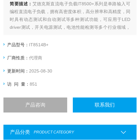
简要描述：
艾德克斯直流电子负载IT8500+系列是单路输入可
编程直流电子负载，拥有高密度体积，高分辨率和高精度，同
时具有动态测试和自动测试等多种测试功能，可应用于LED
driver测试，开关电源测试，电池性能检测等多个行业领域，
也可以提供标准SCPI通讯协议，方便组建智能化测试平台应用
于多个行业。
产品型号：
IT8514B+
厂商性质：
代理商
更新时间：
2025-08-30
访 问 量：
851
产品咨询
联系我们
产品分类
PRODUCT CATEGORY