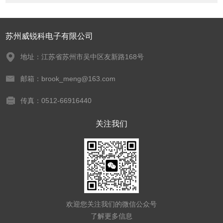
苏州威锐科电子有限公司
地址：江苏省苏州市吴中区友新路168号
邮箱：brook_meng@163.com
传真：0512-66916440
关注我们
欢迎您关注我们的微信公众号
了解更多信息