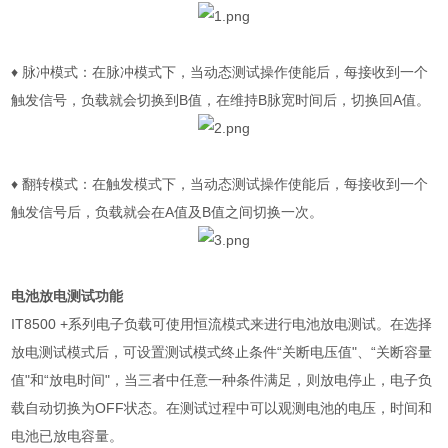
♦
脉冲模式：在脉冲模式下，当动态测试操作使能后，每接收到一个
触发信号，负载就会切换到
B
值，在维持
B
脉宽时间后，切换回
A
值。
♦
翻转模式：在触发模式下，当动态测试操作使能后，每接收到一个
触发信号后，负载就会在
A
值及
B
值之间切换一次。
电池放电测试功能
IT8500 +
系列电子负载可使用恒流模式来进行电池放电测试。在选择
放电测试模式后，可设置测试模式终止条件“关断电压值"、“关断容量
值"和“放电时间"，当三者中任意一种条件满足，则放电停止，电子负
载自动切换为
OFF
状态。在测试过程中可以观测电池的电压，时间和
电池已放电容量。