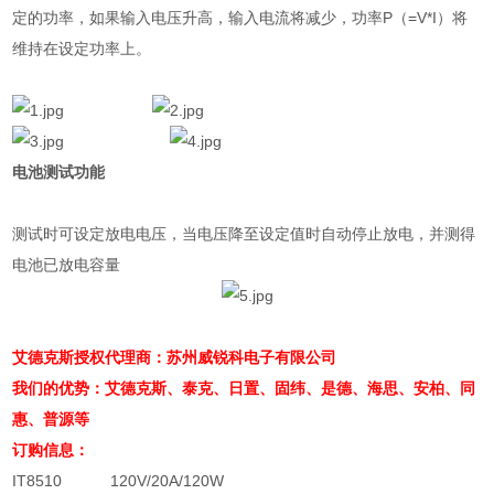
定的功率，如果输入电压升高，输入电流将减少，功率
P
（
=V*I
）将
维持在设定功率上。
电池测试功能
测试时可设定放电电压，当电压降至设定值时自动停止放电，并测得
电池已放电容量
艾德克斯授权代理商：苏州威锐科电子有限公司
我们的优势：艾德克斯、泰克、日置、固纬、是德、海思、安柏、同
惠、普源等
订购信息：
IT8510 120V/20A/120W