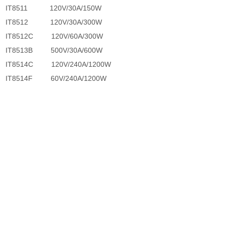
IT8511 120V/30A/150W
IT8512 120V/30A/300W
IT8512C 120V/60A/300W
IT8513B 500V/30A/600W
IT8514C 120V/240A/1200W
IT8514F 60V/240A/1200W