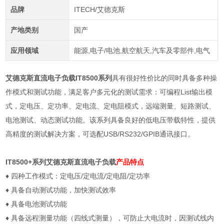
品牌
ITECH/艾德克斯
产地类别
国产
应用领域
能源,电子/电池,航空航天,汽车及零部件,电气
艾德克斯直流电子负载IT8500系列
具有很好性价比的同时具备多种操
作模式和测试功能，满足客户多元化的测试需求：可编程List输出模
式，定电压、定功率、定电流、定电阻模式，远端测量、短路测试、
电池测试、动态测试功能。该系列具备良好的低电压带载特性，提供
高精度的测试解决方案，可选配USB/RS232/GPIB通讯接口。
IT8500+系列
艾德克斯直流电子负载
产品特点
♦
四种工作模式：定电压
/
定电流
/
定电阻
/
定功率
♦
具备自动测试功能，加快测试效率
♦
具备电池测试功能
♦
具备远程测量功能（四线式测量），可防止大电流时，因测试线内