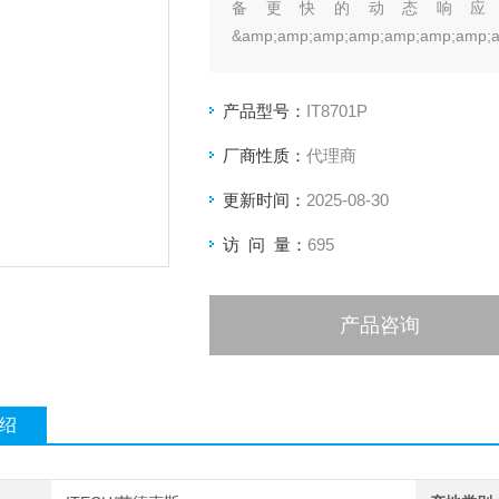
备更快的动态响应
&amp;amp;amp;amp;amp;amp;amp;a
μs。
产品型号：
IT8701P
厂商性质：
代理商
更新时间：
2025-08-30
访 问 量：
695
产品咨询
绍