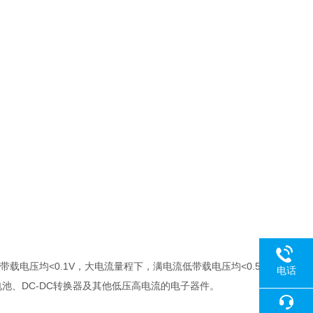
带载电压均
<0.1V
，大电流量程下，满电流低带载电压均
<0.5
电话
电池、
DC-DC
转换器及其他低压高电流的电子器件。