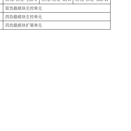
双负载模块主控单元
四负载模块主控单元
四负载模块扩展单元