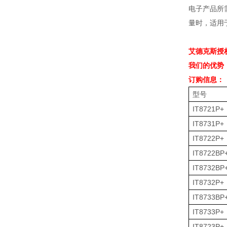
电子产品所
量时，适用
艾德克斯授
我们的优势
订购信息：
型号
IT8721P+
IT8731P+
IT8722P+
IT8722BP
IT8732BP
IT8732P+
IT8733BP
IT8733P+
IT8723P+