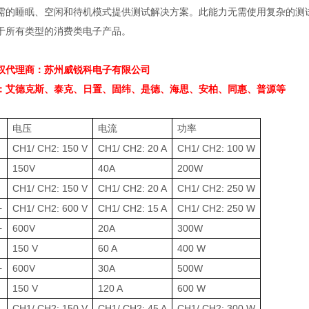
需的睡眠、空闲和待机模式提供测试解决方案。此能力无需使用复杂的测
于所有类型的消费类电子产品。
权代理商：苏州威锐科电子有限公司
：艾德克斯、泰克、日置、固纬、是德、海思、安柏、同惠、普源等
电压
电流
功率
CH1/ CH2: 150 V
CH1/ CH2: 20 A
CH1/ CH2: 100 W
150V
40A
200W
CH1/ CH2: 150 V
CH1/ CH2: 20 A
CH1/ CH2: 250 W
+
CH1/ CH2: 600 V
CH1/ CH2: 15 A
CH1/ CH2: 250 W
+
600V
20A
300W
150 V
60 A
400 W
+
600V
30A
500W
150 V
120 A
600 W
CH1/ CH2: 150 V
CH1/ CH2: 45 A
CH1/ CH2: 300 W