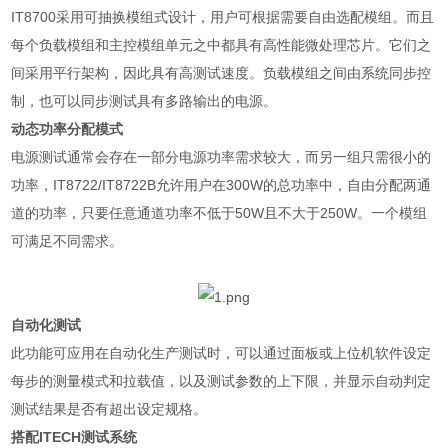
IT8700
采用可抽换模组式设计，用户可根据需要自由选配模组。而且
每个负载模组和主控模组单元之中都具有高性能微处理芯片。它们之
间采用平行架构，因此具有高测试速度。负载模组之间由系统同步控
制，也可以同步测试具有多路输出的电源。
动态功率分配模式
电源测试通常会存在一部分电源功率需求较大，而另一组只需很小的
功率，
IT8722/IT8722B
允许用户在
300W
的总功率中，自由分配两通
道的功率，只要任意通道功率不低于
50W
且不大于
250W
。一个模组
可满足不同需求。
自动化测试
此功能可应用在自动化生产测试时，可以通过面板或上位机软件设定
每步的测量模式和拉载值，以及测试参数的上下限，并显示自动判定
测试结果是否有超出设定规格。
搭配
ITECH
测试系统