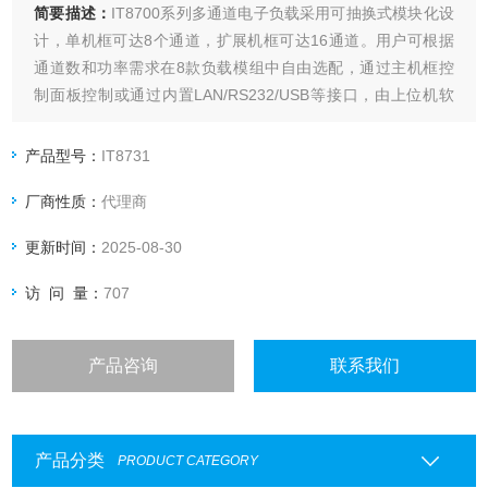
简要描述：
IT8700系列多通道电子负载采用可抽换式模块化设
计，单机框可达8个通道，扩展机框可达16通道。用户可根据
通道数和功率需求在8款负载模组中自由选配，通过主机框控
制面板控制或通过内置LAN/RS232/USB等接口，由上位机软
件进行控制。
产品型号：
IT8731
厂商性质：
代理商
更新时间：
2025-08-30
访 问 量：
707
产品咨询
联系我们
产品分类
PRODUCT CATEGORY