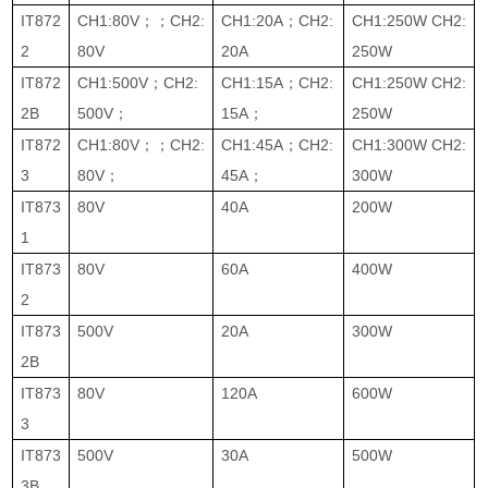
IT872
CH1:80V
；；
CH2:
CH1:20A
；
CH2:
CH1:250W CH2:
2
80V
20A
250W
IT872
CH1:500V
；
CH2:
CH1:15A
；
CH2:
CH1:250W CH2:
2B
500V
；
15A
；
250W
IT872
CH1:80V
；；
CH2:
CH1:45A
；
CH2:
CH1:300W CH2:
3
80V
；
45A
；
300W
IT873
80V
40A
200W
1
IT873
80V
60A
400W
2
IT873
500V
20A
300W
2B
IT873
80V
120A
600W
3
IT873
500V
30A
500W
3B