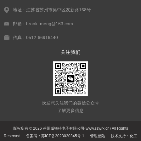
地址：江苏省苏州市吴中区友新路168号
邮箱：brook_meng@163.com
传真：0512-66916440
关注我们
欢迎您关注我们的微信公众号
了解更多信息
版权所有 © 2026 苏州威锐科电子有限公司(www.szwrk.cn) All Rights
Reserved
备案号：苏ICP备2023020345号-1
管理登陆
技术支持：
化工